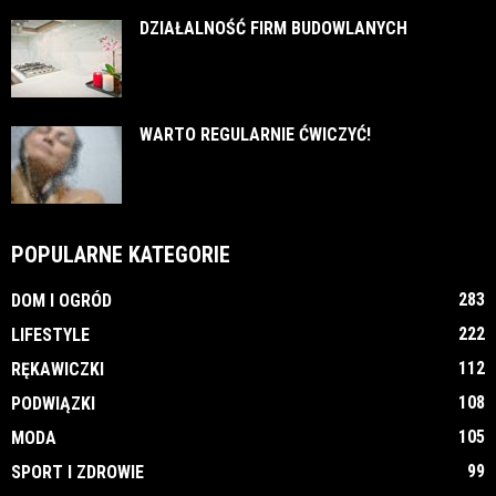
DZIAŁALNOŚĆ FIRM BUDOWLANYCH
WARTO REGULARNIE ĆWICZYĆ!
POPULARNE KATEGORIE
283
DOM I OGRÓD
222
LIFESTYLE
112
RĘKAWICZKI
108
PODWIĄZKI
105
MODA
99
SPORT I ZDROWIE