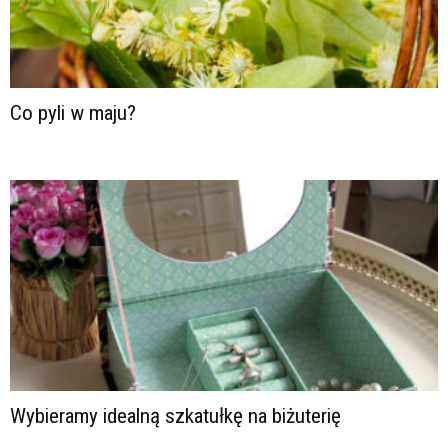
Co pyli w maju?
Wybieramy idealną szkatułkę na biżuterię