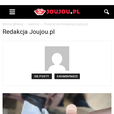
Strona główna
Autorzy
Posty przez Redakcja Joujou.pl
Redakcja Joujou.pl
155 POSTY
0 KOMENTARZE