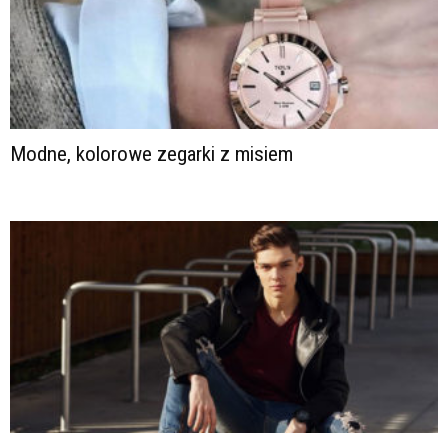
Modne, kolorowe zegarki z misiem