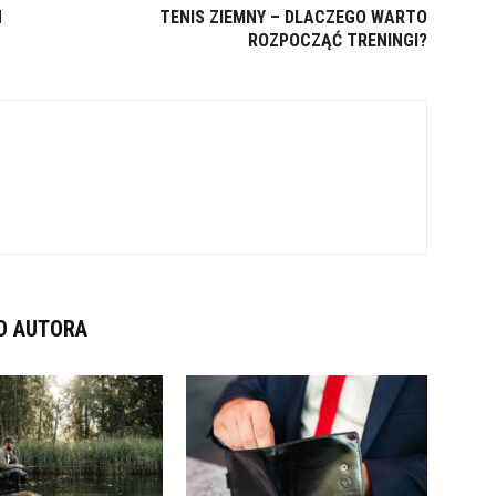
N
TENIS ZIEMNY – DLACZEGO WARTO
ROZPOCZĄĆ TRENINGI?
D AUTORA