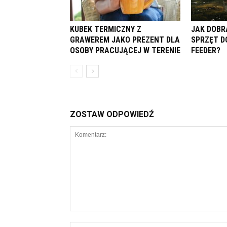
KUBEK TERMICZNY Z
JAK DOBR
GRAWEREM JAKO PREZENT DLA
SPRZĘT D
OSOBY PRACUJĄCEJ W TERENIE
FEEDER?
ZOSTAW ODPOWIEDŹ