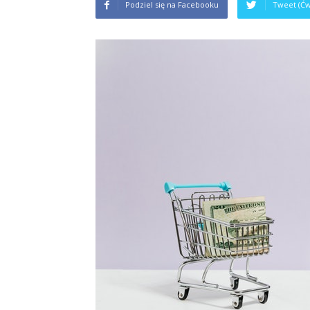
Podziel się na Facebooku
Tweet (Ćw