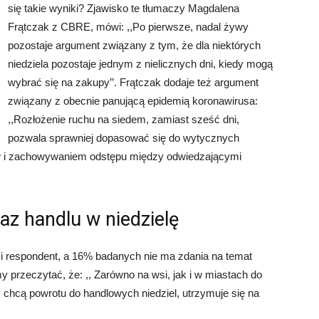
się takie wyniki? Zjawisko te tłumaczy Magdalena
Frątczak z CBRE, mówi: ,,Po pierwsze, nadal żywy
pozostaje argument związany z tym, że dla niektórych
niedziela pozostaje jednym z nielicznych dni, kiedy mogą
wybrać się na zakupy’’. Frątczak dodaje też argument
związany z obecnie panującą epidemią koronawirusa:
,,Rozłożenie ruchu na siedem, zamiast sześć dni,
pozwala sprawniej dopasować się do wytycznych
w i zachowywaniem odstępu między odwiedzającymi
kaz handlu w niedzielę
i respondent, a 16% badanych nie ma zdania na temat
 przeczytać, że: ,, Zarówno na wsi, jak i w miastach do
chcą powrotu do handlowych niedziel, utrzymuje się na