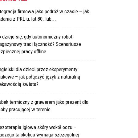
tegracja firmowa jako podróż w czasie – jak
dania z PRL-u, lat 80. lub...
 dzieje się, gdy autonomiczny robot
agazynowy traci łączność? Scenariusze
zpiecznej pracy offline
gielski dla dzieci przez eksperymenty
ukowe – jak połączyć język z naturalną
iekawością świata?
bek termiczny z grawerem jako prezent dla
oby pracującej w terenie
ezoterapia igłowa skóry wokół oczu –
laczego ta okolica wymaga szczególnej