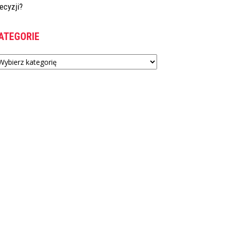
ecyzji?
ATEGORIE
tegorie