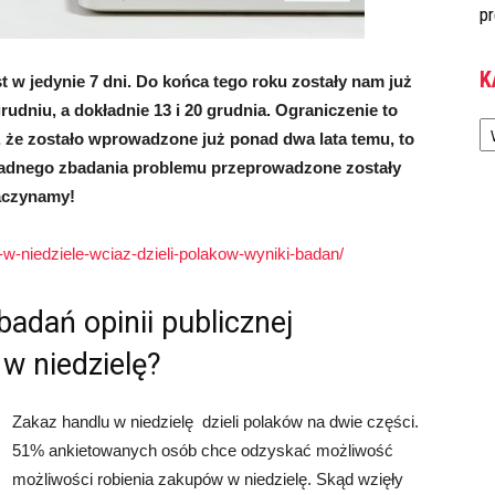
pr
K
t w jedynie 7 dni. Do końca tego roku zostały nam już
rudniu, a dokładnie 13 i 20 grudnia. Ograniczenie to
Ka
 że zostało wprowadzone już ponad dwa lata temu, to
kładnego zbadania problemu przeprowadzone zostały
Zaczynamy!
-w-niedziele-wciaz-dzieli-polakow-wyniki-badan/
badań opinii publicznej
w niedzielę?
Zakaz handlu w niedzielę
dzieli polaków na dwie części.
51% ankietowanych osób chce odzyskać możliwość
możliwości robienia zakupów w niedzielę. Skąd wzięły