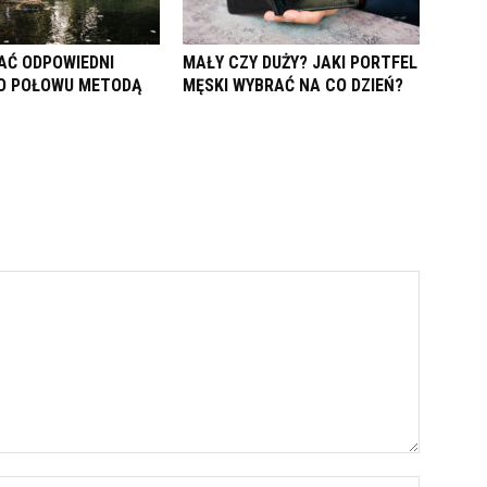
AĆ ODPOWIEDNI
MAŁY CZY DUŻY? JAKI PORTFEL
O POŁOWU METODĄ
MĘSKI WYBRAĆ NA CO DZIEŃ?