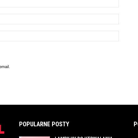
email.
POPULARNE POSTY
P