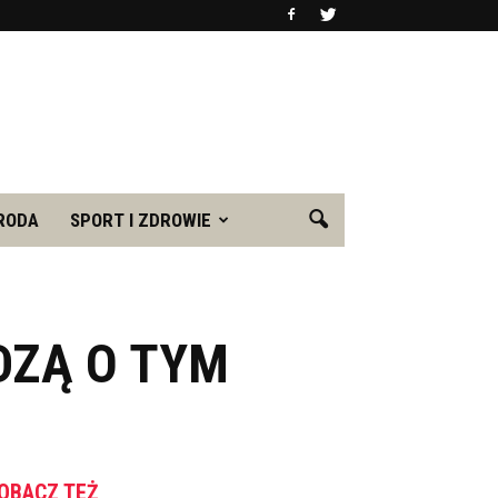
RODA
SPORT I ZDROWIE
DZĄ O TYM
OBACZ TEŻ