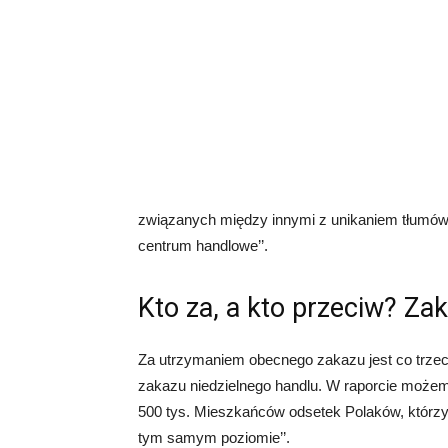
związanych między innymi z unikaniem tłumó
centrum handlowe’’.
Kto za, a kto przeciw? Za
Za utrzymaniem obecnego zakazu jest co trzec
zakazu niedzielnego handlu. W raporcie możemy
500 tys. Mieszkańców odsetek Polaków, którzy 
tym samym poziomie’’.