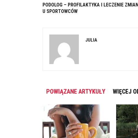
PODOLOG – PROFILAKTYKA I LECZENIE ZMIA
U SPORTOWCÓW
JULIA
POWIĄZANE ARTYKUŁY
WIĘCEJ O