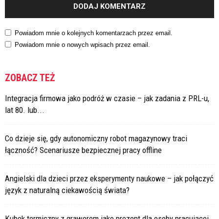
Powiadom mnie o kolejnych komentarzach przez email.
Powiadom mnie o nowych wpisach przez email.
ZOBACZ TEŻ
Integracja firmowa jako podróż w czasie – jak zadania z PRL-u,
lat 80. lub...
Co dzieje się, gdy autonomiczny robot magazynowy traci
łączność? Scenariusze bezpiecznej pracy offline
Angielski dla dzieci przez eksperymenty naukowe – jak połączyć
język z naturalną ciekawością świata?
Kubek termiczny z grawerem jako prezent dla osoby pracującej