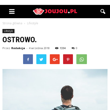
Strona główna
Lifestyle
Lifestyle
OSTROWO.
Przez
Redakcja
-
4 września 2018
1334
0