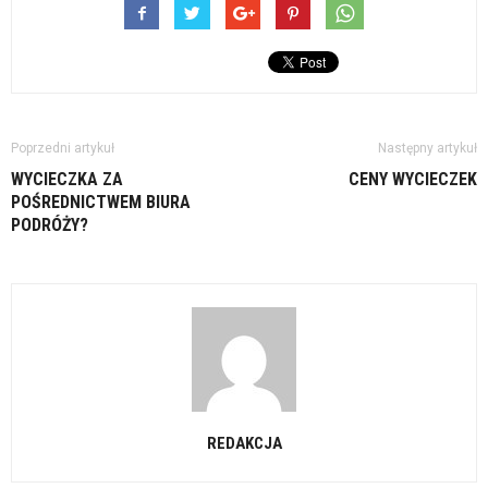
Poprzedni artykuł
Następny artykuł
WYCIECZKA ZA
CENY WYCIECZEK
POŚREDNICTWEM BIURA
PODRÓŻY?
REDAKCJA