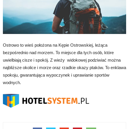
Ostrowo to wieś położona na Kępie Ostrowskiej, leżąca
bezpośrednio nad morzem. To miejsce dla tych osób, które
uwielbiają cisze i spokój. Z wieży widokowej podziwiać można
najbliższe okolice i morze oraz rzadkie okazy ptaków. To enklawa
spokoju, gwarantująca wypoczynek i uprawianie sportów
wodnych.