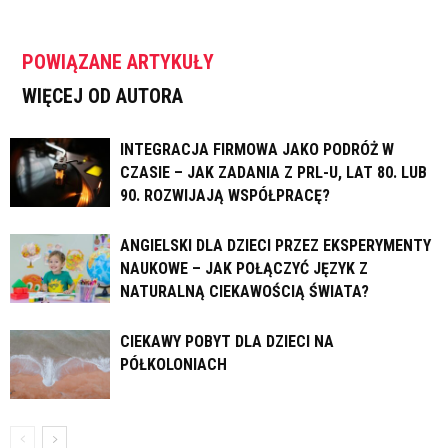
POWIĄZANE ARTYKUŁY
WIĘCEJ OD AUTORA
INTEGRACJA FIRMOWA JAKO PODRÓŻ W
CZASIE – JAK ZADANIA Z PRL-U, LAT 80. LUB
90. ROZWIJAJĄ WSPÓŁPRACĘ?
ANGIELSKI DLA DZIECI PRZEZ EKSPERYMENTY
NAUKOWE – JAK POŁĄCZYĆ JĘZYK Z
NATURALNĄ CIEKAWOŚCIĄ ŚWIATA?
CIEKAWY POBYT DLA DZIECI NA
PÓŁKOLONIACH