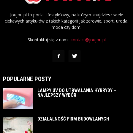
Joujou.pl to portal lifestyle'owy, na którym znajdziesz wiele
ciekawych artykułów z takich kategorii jak zdrowie, sport, uroda,
moda czy dom.
Skontaktuj się z nami:
kontakt@joujou.pl
POPULARNE POSTY
LAMPY UV DO UTRWALANIA HYBRYDY –
NAJLEPSZY WYBÓR
DZIAŁALNOŚĆ FIRM BUDOWLANYCH