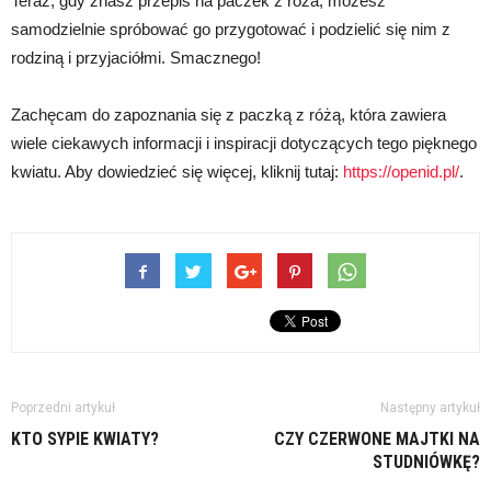
Teraz, gdy znasz przepis na paczek z róża, możesz
samodzielnie spróbować go przygotować i podzielić się nim z
rodziną i przyjaciółmi. Smacznego!
Zachęcam do zapoznania się z paczką z różą, która zawiera
wiele ciekawych informacji i inspiracji dotyczących tego pięknego
kwiatu. Aby dowiedzieć się więcej, kliknij tutaj:
https://openid.pl/
.
Poprzedni artykuł
Następny artykuł
KTO SYPIE KWIATY?
CZY CZERWONE MAJTKI NA
STUDNIÓWKĘ?