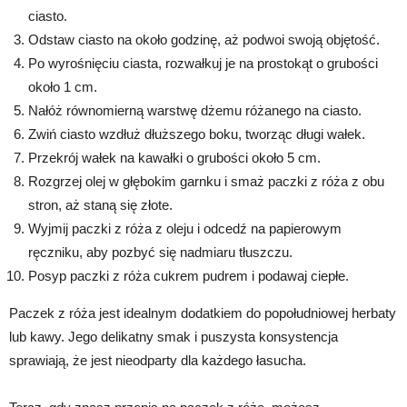
ciasto.
Odstaw ciasto na około godzinę, aż podwoi swoją objętość.
Po wyrośnięciu ciasta, rozwałkuj je na prostokąt o grubości
około 1 cm.
Nałóż równomierną warstwę dżemu różanego na ciasto.
Zwiń ciasto wzdłuż dłuższego boku, tworząc długi wałek.
Przekrój wałek na kawałki o grubości około 5 cm.
Rozgrzej olej w głębokim garnku i smaż paczki z róża z obu
stron, aż staną się złote.
Wyjmij paczki z róża z oleju i odcedź na papierowym
ręczniku, aby pozbyć się nadmiaru tłuszczu.
Posyp paczki z róża cukrem pudrem i podawaj ciepłe.
Paczek z róża jest idealnym dodatkiem do popołudniowej herbaty
lub kawy. Jego delikatny smak i puszysta konsystencja
sprawiają, że jest nieodparty dla każdego łasucha.