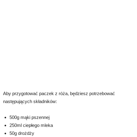
Aby przygotować paczek z róża, będziesz potrzebować
następujących składników:
500g mąki pszennej
250ml ciepłego mleka
50g drożdży