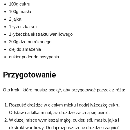
100g cukru
100g masła
2 jajka
1 łyżeczka soli
1 łyżeczka ekstraktu waniliowego
200g dżemu różanego
olej do smażenia
cukier puder do posypania
Przygotowanie
Oto kroki, które musisz podjąć, aby przygotować paczek z róża:
Rozpuść drożdże w ciepłym mleku i dodaj łyżeczkę cukru.
Odstaw na kilka minut, aż drożdże zaczną się pienić.
W dużej misce wymieszaj mąkę, cukier, sól, masło, jajka i
ekstrakt waniliowy. Dodaj rozpuszczone drożdże i zagnieć