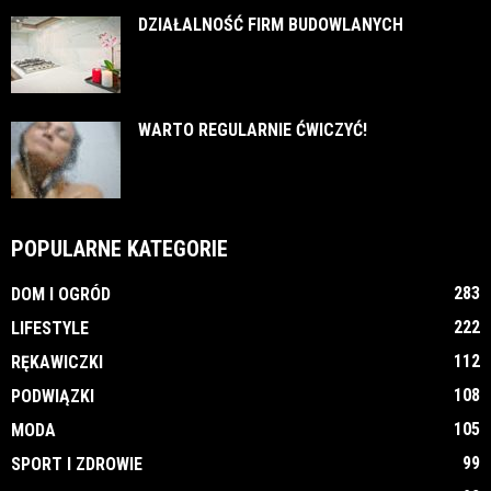
DZIAŁALNOŚĆ FIRM BUDOWLANYCH
WARTO REGULARNIE ĆWICZYĆ!
POPULARNE KATEGORIE
283
DOM I OGRÓD
222
LIFESTYLE
112
RĘKAWICZKI
108
PODWIĄZKI
105
MODA
99
SPORT I ZDROWIE