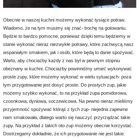
Obecnie w naszej kuchni możemy wykonać tysiące potraw.
Wiadomo, że na tym musimy się znać- trochę na gotowaniu.
Będzie to bardzo pomocne, ponieważ dzięki temu będziemy w
stanie wykonać nieraz niezwykłe potrawy, które zachwycą nasz
wspaniałym smakiem, jak i osób, które będą to danie spożywać.
Warto, aby chociażby każdy z nas był w pewnym stopniu
obeznany w kuchni. Chociażby powinniśmy umieć wykonywać
proste zupy, które możemy wykonać w wielu sytuacjach- poza
tym przygotowanie jest dosyć proste. Do prostych zup, jakie
możemy szybko wykonać, to na przykład zupa pomidorowa,
czosnkowa, dyniowa, soczewicowa. Na pewno nieraz mieliśmy
przyjemność spożywać którąś z tych zup- niejedna zapewne
nam smakowała, dlatego warto się nauczyć przyrządzać takie
zupy. Na przykład z takich oto zup możemy obecnie korzystać.
Dostrzegamy dokładnie, że ich przygotowanie nie jest takie