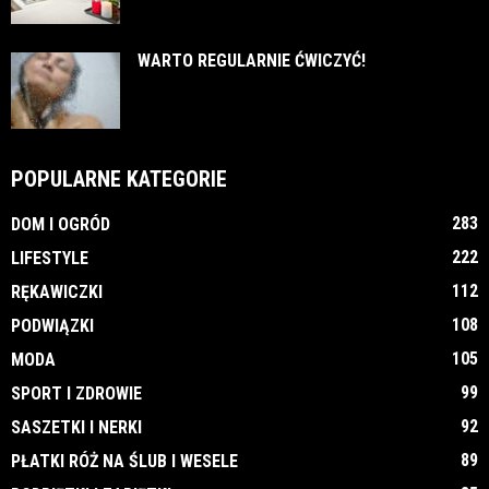
WARTO REGULARNIE ĆWICZYĆ!
POPULARNE KATEGORIE
283
DOM I OGRÓD
222
LIFESTYLE
112
RĘKAWICZKI
108
PODWIĄZKI
105
MODA
99
SPORT I ZDROWIE
92
SASZETKI I NERKI
89
PŁATKI RÓŻ NA ŚLUB I WESELE