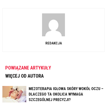
REDAKCJA
POWIĄZANE ARTYKUŁY
WIĘCEJ OD AUTORA
MEZOTERAPIA IGŁOWA SKÓRY WOKÓŁ OCZU –
DLACZEGO TA OKOLICA WYMAGA
SZCZEGÓLNEJ PRECYZJI?