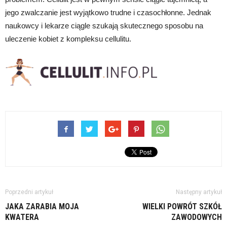
jego zwalczanie jest wyjątkowo trudne i czasochłonne. Jednak
naukowcy i lekarze ciągle szukają skutecznego sposobu na
uleczenie kobiet z kompleksu cellulitu.
Poprzedni artykuł
Następny artykuł
JAKA ZARABIA MOJA
WIELKI POWRÓT SZKÓŁ
KWATERA
ZAWODOWYCH