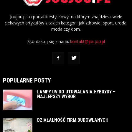
Joujou.pl to portal lifestyle'owy, na którym znajdziesz wiele
ciekawych artykułów z takich kategorii jak zdrowie, sport, uroda,
moda czy dom.
Skontaktuj się z nami:
kontakt@joujou.pl
POPULARNE POSTY
LAMPY UV DO UTRWALANIA HYBRYDY –
NAJLEPSZY WYBÓR
DZIAŁALNOŚĆ FIRM BUDOWLANYCH