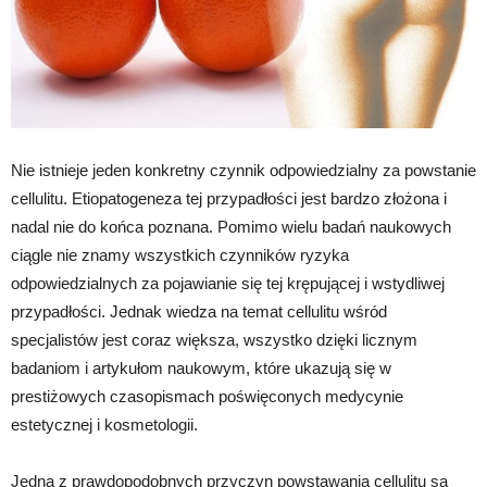
Nie istnieje jeden konkretny czynnik odpowiedzialny za powstanie
cellulitu. Etiopatogeneza tej przypadłości jest bardzo złożona i
nadal nie do końca poznana. Pomimo wielu badań naukowych
ciągle nie znamy wszystkich czynników ryzyka
odpowiedzialnych za pojawianie się tej krępującej i wstydliwej
przypadłości. Jednak wiedza na temat cellulitu wśród
specjalistów jest coraz większa, wszystko dzięki licznym
badaniom i artykułom naukowym, które ukazują się w
prestiżowych czasopismach poświęconych medycynie
estetycznej i kosmetologii.
Jedną z prawdopodobnych przyczyn powstawania cellulitu są