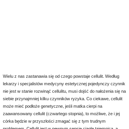
Wielu z nas zastanawia się od czego powstaje cellulit. Według
lekarzy i specjalistów medycyny estetycznej pojedynczy czynnik
nie jest w stanie rozwinąć cellulitu, musi dojść do nałożenia się na
siebie przynajmniej kilku czynników ryzyka. Co ciekawe, cellulit
może mieć podłoże genetyczne, jeśli matka cierpi na
zaawansowany cellulit (czwartego stopnia), to możliwe, że i jej
córka będzie w przyszłości zmagać się z tym trudnym
problemem. Cellulit jest w pewnym sensie ciągle tajemnicą, a