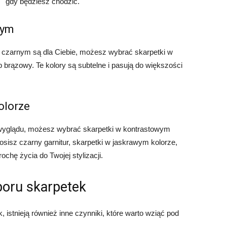
gdy będziesz chodzić.
nym
ze czarnym są dla Ciebie, możesz wybrać skarpetki w
b brązowy. Te kolory są subtelne i pasują do większości
olorze
 wyglądu, możesz wybrać skarpetki w kontrastowym
nosisz czarny garnitur, skarpetki w jaskrawym kolorze,
ochę życia do Twojej stylizacji.
oru skarpetek
istnieją również inne czynniki, które warto wziąć pod