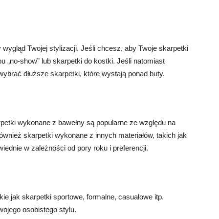
ygląd Twojej stylizacji. Jeśli chcesz, aby Twoje skarpetki
 „no-show” lub skarpetki do kostki. Jeśli natomiast
ybrać dłuższe skarpetki, które wystają ponad buty.
rpetki wykonane z bawełny są popularne ze względu na
również skarpetki wykonane z innych materiałów, takich jak
ednie w zależności od pory roku i preferencji.
ie jak skarpetki sportowe, formalne, casualowe itp.
Twojego osobistego stylu.