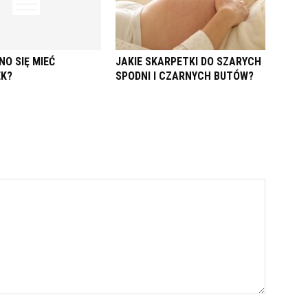
NO SIĘ MIEĆ
JAKIE SKARPETKI DO SZARYCH
EK?
SPODNI I CZARNYCH BUTÓW?