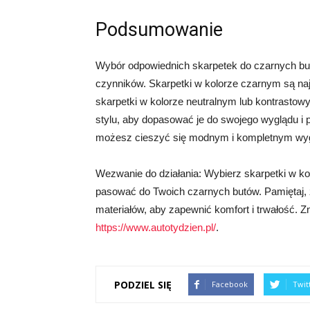
Podsumowanie
Wybór odpowiednich skarpetek do czarnych but
czynników. Skarpetki w kolorze czarnym są n
skarpetki w kolorze neutralnym lub kontrastowy
stylu, aby dopasować je do swojego wyglądu i pr
możesz cieszyć się modnym i kompletnym wyg
Wezwanie do działania: Wybierz skarpetki w ko
pasować do Twoich czarnych butów. Pamiętaj, 
materiałów, aby zapewnić komfort i trwałość. Zn
https://www.autotydzien.pl/
.
PODZIEL SIĘ
Facebook
Twit