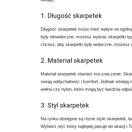
1. Długość skarpetek
Długość skarpetek może mieć wpływ na ogólny w
były niewidoczne, możesz wybrać skarpetki typu
chcesz, aby skarpetki były widoczne, możesz w
2. Materiał skarpetek
Materiał skarpetek również ma znaczenie. Ska
swoją oddychalność i komfort. Jednak istnieją 
wełna czy nylon, które mogą być bardziej odpowi
3. Styl skarpetek
Na rynku dostępne są różne style skarpetek, tak
Wybierz styl, który najlepiej pasuje do okazji i 