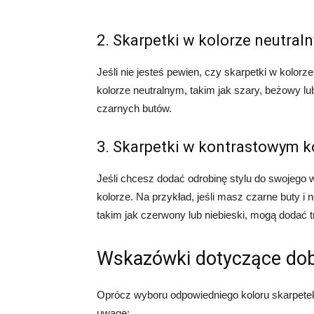
2. Skarpetki w kolorze neutral
Jeśli nie jesteś pewien, czy skarpetki w kolor
kolorze neutralnym, takim jak szary, beżowy lu
czarnych butów.
3. Skarpetki w kontrastowym k
Jeśli chcesz dodać odrobinę stylu do swojego
kolorze. Na przykład, jeśli masz czarne buty i 
takim jak czerwony lub niebieski, mogą dodać tr
Wskazówki dotyczące dob
Oprócz wyboru odpowiedniego koloru skarpetek, 
uwagę: