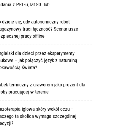
dania z PRL-u, lat 80. lub...
 dzieje się, gdy autonomiczny robot
agazynowy traci łączność? Scenariusze
zpiecznej pracy offline
gielski dla dzieci przez eksperymenty
ukowe – jak połączyć język z naturalną
iekawością świata?
bek termiczny z grawerem jako prezent dla
oby pracującej w terenie
ezoterapia igłowa skóry wokół oczu –
laczego ta okolica wymaga szczególnej
ecyzji?