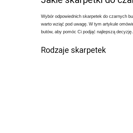
Wybór odpowiednich skarpetek do czarnych butó
warto wziąć pod uwagę. W tym artykule omówim
butów, aby pomóc Ci podjąć najlepszą decyzję.
Rodzaje skarpetek