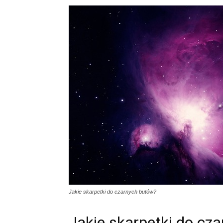
Jakie skarpetki do czarnych butów?
Jakie skarpetki do cz