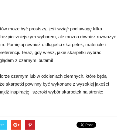
ów może być prostszy, jeśli wziąć pod uwagę kilka
ajbezpieczniejszym wyborem, ale można również rozważyć
m. Pamiętaj również o długości skarpetek, materiale i
eferencji. Teraz, gdy wiesz, jakie skarpetki wybrać,
lądem z czarnymi butami!
lorze czarnym lub w odcieniach ciemnych, które będą
że skarpetki powinny być wykonane z wysokiej jakości
ajdź inspirację i szeroki wybór skarpetek na stronie:
ter