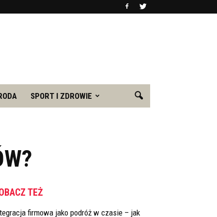
RODA
SPORT I ZDROWIE
ÓW?
OBACZ TEŻ
tegracja firmowa jako podróż w czasie – jak