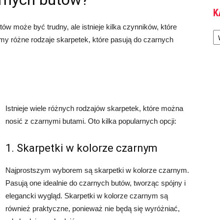
K
w może być trudny, ale istnieje kilka czynników, które
Ka
y różne rodzaje skarpetek, które pasują do czarnych
Istnieje wiele różnych rodzajów skarpetek, które można
nosić z czarnymi butami. Oto kilka popularnych opcji:
1. Skarpetki w kolorze czarnym
Najprostszym wyborem są skarpetki w kolorze czarnym.
Pasują one idealnie do czarnych butów, tworząc spójny i
elegancki wygląd. Skarpetki w kolorze czarnym są
również praktyczne, ponieważ nie będą się wyróżniać,