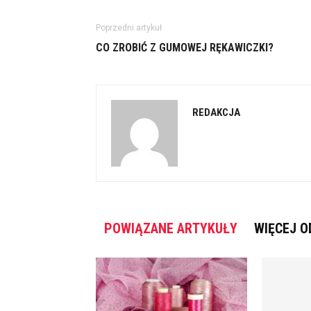
Poprzedni artykuł
CO ZROBIĆ Z GUMOWEJ RĘKAWICZKI?
REDAKCJA
POWIĄZANE ARTYKUŁY
WIĘCEJ O