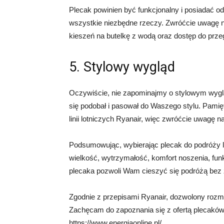
Plecak powinien być funkcjonalny i posiadać od
wszystkie niezbędne rzeczy. Zwróćcie uwagę na
kieszeń na butelkę z wodą oraz dostęp do prz
5. Stylowy wygląd
Oczywiście, nie zapominajmy o stylowym wyglą
się podobał i pasował do Waszego stylu. Pamię
linii lotniczych Ryanair, więc zwróćcie uwagę n
Podsumowując, wybierając plecak do podróży li
wielkość, wytrzymałość, komfort noszenia, fu
plecaka pozwoli Wam cieszyć się podróżą bez
Zgodnie z przepisami Ryanair, dozwolony rozm
Zachęcam do zapoznania się z ofertą plecaków 
https://www.energiaonline.pl/.