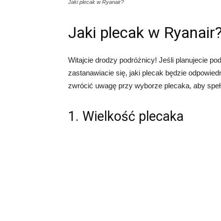
Jaki plecak w Ryanair?
Jaki plecak w Ryanair
Witajcie drodzy podróżnicy! Jeśli planujecie p
zastanawiacie się, jaki plecak będzie odpowi
zwrócić uwagę przy wyborze plecaka, aby spełni
1. Wielkość plecaka