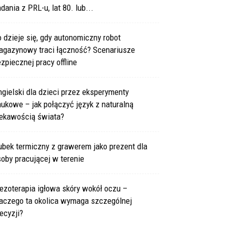
dania z PRL-u, lat 80. lub...
 dzieje się, gdy autonomiczny robot
agazynowy traci łączność? Scenariusze
zpiecznej pracy offline
gielski dla dzieci przez eksperymenty
ukowe – jak połączyć język z naturalną
iekawością świata?
bek termiczny z grawerem jako prezent dla
oby pracującej w terenie
ezoterapia igłowa skóry wokół oczu –
laczego ta okolica wymaga szczególnej
ecyzji?