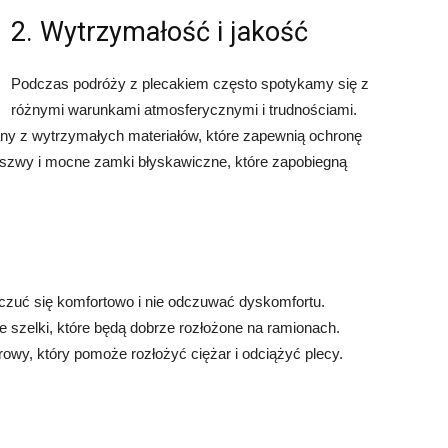
2. Wytrzymałość i jakość
Podczas podróży z plecakiem często spotykamy się z
różnymi warunkami atmosferycznymi i trudnościami.
ny z wytrzymałych materiałów, które zapewnią ochronę
szwy i mocne zamki błyskawiczne, które zapobiegną
czuć się komfortowo i nie odczuwać dyskomfortu.
 szelki, które będą dobrze rozłożone na ramionach.
owy, który pomoże rozłożyć ciężar i odciążyć plecy.