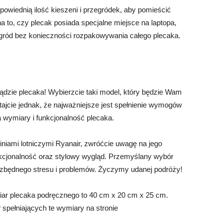
powiednią ilość kieszeni i przegródek, aby pomieścić
 to, czy plecak posiada specjalne miejsce na laptopa,
egród bez konieczności rozpakowywania całego plecaka.
dzie plecaka! Wybierzcie taki model, który będzie Wam
tajcie jednak, że najważniejsze jest spełnienie wymogów
a wymiary i funkcjonalność plecaka.
niami lotniczymi Ryanair, zwróćcie uwagę na jego
nkcjonalność oraz stylowy wygląd. Przemyślany wybór
 zbędnego stresu i problemów. Życzymy udanej podróży!
iar plecaka podręcznego to 40 cm x 20 cm x 25 cm.
spełniających te wymiary na stronie