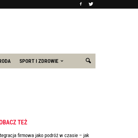
RODA
SPORT I ZDROWIE
OBACZ TEŻ
tegracja firmowa jako podróż w czasie – jak