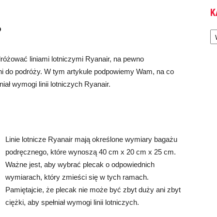
K
?
Ka
odróżować liniami lotniczymi Ryanair, na pewno
edni do podróży. W tym artykule podpowiemy Wam, na co
ał wymogi linii lotniczych Ryanair.
Linie lotnicze Ryanair mają określone wymiary bagażu
podręcznego, które wynoszą 40 cm x 20 cm x 25 cm.
Ważne jest, aby wybrać plecak o odpowiednich
wymiarach, który zmieści się w tych ramach.
Pamiętajcie, że plecak nie może być zbyt duży ani zbyt
ciężki, aby spełniał wymogi linii lotniczych.