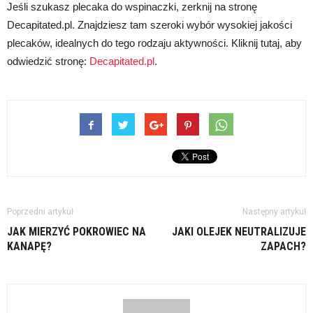
Jeśli szukasz plecaka do wspinaczki, zerknij na stronę
Decapitated.pl. Znajdziesz tam szeroki wybór wysokiej jakości
plecaków, idealnych do tego rodzaju aktywności. Kliknij tutaj, aby
odwiedzić stronę:
Decapitated.pl
.
Poprzedni artykuł
Następny artykuł
JAK MIERZYĆ POKROWIEC NA
JAKI OLEJEK NEUTRALIZUJE
KANAPĘ?
ZAPACH?