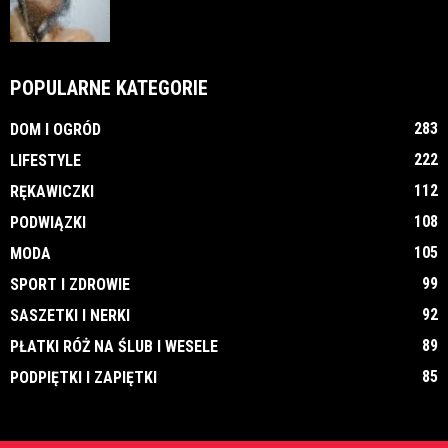
POPULARNE KATEGORIE
283
DOM I OGRÓD
222
LIFESTYLE
112
RĘKAWICZKI
108
PODWIĄZKI
105
MODA
99
SPORT I ZDROWIE
92
SASZETKI I NERKI
89
PŁATKI RÓŻ NA ŚLUB I WESELE
85
PODPIĘTKI I ZAPIĘTKI