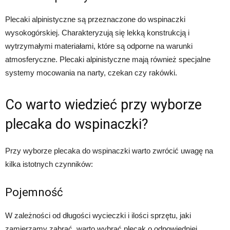
Plecaki alpinistyczne są przeznaczone do wspinaczki
wysokogórskiej. Charakteryzują się lekką konstrukcją i
wytrzymałymi materiałami, które są odporne na warunki
atmosferyczne. Plecaki alpinistyczne mają również specjalne
systemy mocowania na narty, czekan czy rakówki.
Co warto wiedzieć przy wyborze
plecaka do wspinaczki?
Przy wyborze plecaka do wspinaczki warto zwrócić uwagę na
kilka istotnych czynników:
Pojemność
W zależności od długości wycieczki i ilości sprzętu, jaki
zamierzamy zabrać, warto wybrać plecak o odpowiedniej