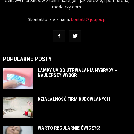
ciekawych artykułów z takich kategorii jak zdrowie, sport, uroda,
moda czy dom.
Skontaktuj się z nami:
kontakt@joujou.pl
POPULARNE POSTY
LAMPY UV DO UTRWALANIA HYBRYDY –
NAJLEPSZY WYBÓR
DZIAŁALNOŚĆ FIRM BUDOWLANYCH
WARTO REGULARNIE ĆWICZYĆ!