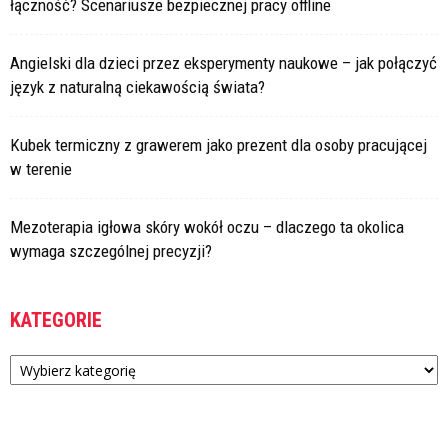
łączność? Scenariusze bezpiecznej pracy offline
Angielski dla dzieci przez eksperymenty naukowe – jak połączyć
język z naturalną ciekawością świata?
Kubek termiczny z grawerem jako prezent dla osoby pracującej
w terenie
Mezoterapia igłowa skóry wokół oczu – dlaczego ta okolica
wymaga szczególnej precyzji?
KATEGORIE
Kategorie