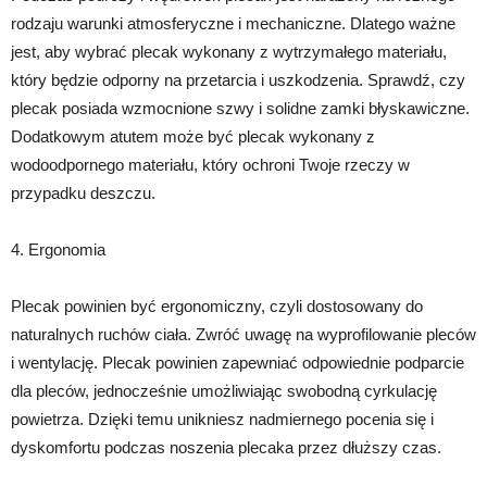
rodzaju warunki atmosferyczne i mechaniczne. Dlatego ważne
jest, aby wybrać plecak wykonany z wytrzymałego materiału,
który będzie odporny na przetarcia i uszkodzenia. Sprawdź, czy
plecak posiada wzmocnione szwy i solidne zamki błyskawiczne.
Dodatkowym atutem może być plecak wykonany z
wodoodpornego materiału, który ochroni Twoje rzeczy w
przypadku deszczu.
4. Ergonomia
Plecak powinien być ergonomiczny, czyli dostosowany do
naturalnych ruchów ciała. Zwróć uwagę na wyprofilowanie pleców
i wentylację. Plecak powinien zapewniać odpowiednie podparcie
dla pleców, jednocześnie umożliwiając swobodną cyrkulację
powietrza. Dzięki temu unikniesz nadmiernego pocenia się i
dyskomfortu podczas noszenia plecaka przez dłuższy czas.