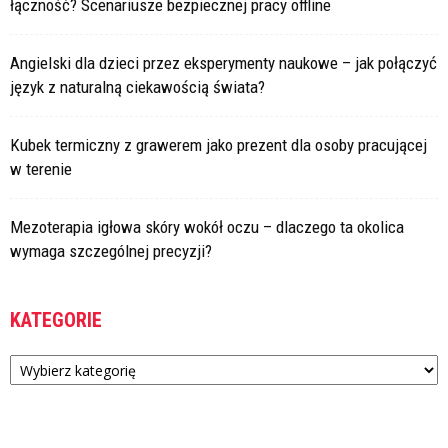
łączność? Scenariusze bezpiecznej pracy offline
Angielski dla dzieci przez eksperymenty naukowe – jak połączyć
język z naturalną ciekawością świata?
Kubek termiczny z grawerem jako prezent dla osoby pracującej
w terenie
Mezoterapia igłowa skóry wokół oczu – dlaczego ta okolica
wymaga szczególnej precyzji?
KATEGORIE
Kategorie