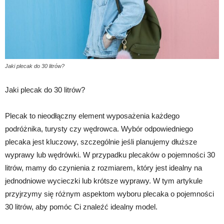
Jaki plecak do 30 litrów?
Jaki plecak do 30 litrów?
Plecak to nieodłączny element wyposażenia każdego
podróżnika, turysty czy wędrowca. Wybór odpowiedniego
plecaka jest kluczowy, szczególnie jeśli planujemy dłuższe
wyprawy lub wędrówki. W przypadku plecaków o pojemności 30
litrów, mamy do czynienia z rozmiarem, który jest idealny na
jednodniowe wycieczki lub krótsze wyprawy. W tym artykule
przyjrzymy się różnym aspektom wyboru plecaka o pojemności
30 litrów, aby pomóc Ci znaleźć idealny model.