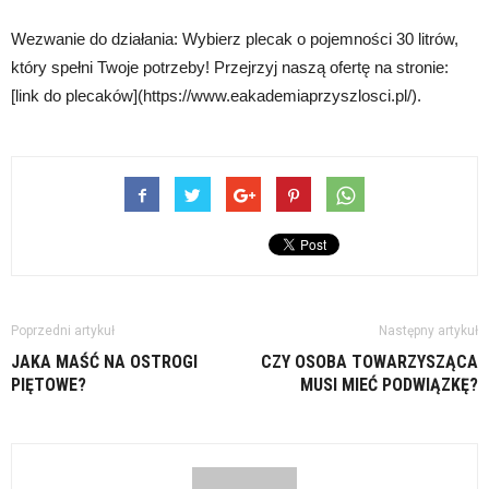
Wezwanie do działania: Wybierz plecak o pojemności 30 litrów,
który spełni Twoje potrzeby! Przejrzyj naszą ofertę na stronie:
[link do plecaków](https://www.eakademiaprzyszlosci.pl/).
Poprzedni artykuł
Następny artykuł
JAKA MAŚĆ NA OSTROGI
CZY OSOBA TOWARZYSZĄCA
PIĘTOWE?
MUSI MIEĆ PODWIĄZKĘ?