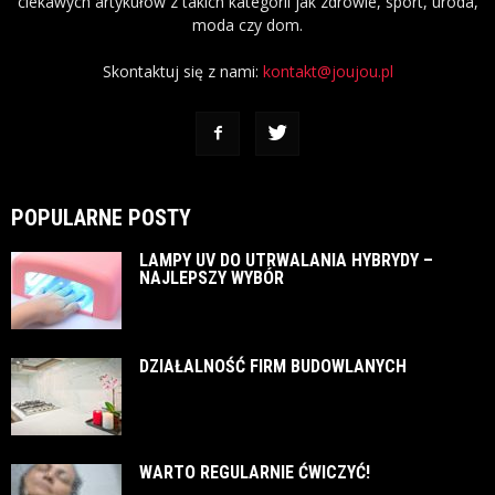
ciekawych artykułów z takich kategorii jak zdrowie, sport, uroda,
moda czy dom.
Skontaktuj się z nami:
kontakt@joujou.pl
POPULARNE POSTY
LAMPY UV DO UTRWALANIA HYBRYDY –
NAJLEPSZY WYBÓR
DZIAŁALNOŚĆ FIRM BUDOWLANYCH
WARTO REGULARNIE ĆWICZYĆ!