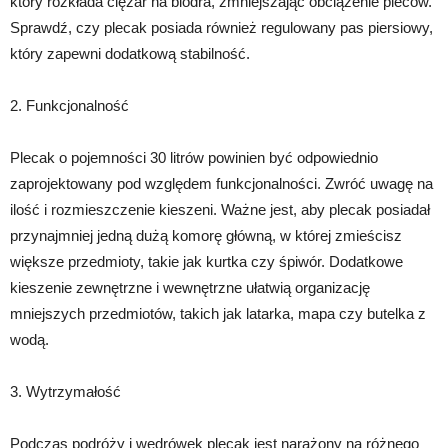
który rozkłada ciężar na biodra, zmniejszając obciążenie pleców.
Sprawdź, czy plecak posiada również regulowany pas piersiowy,
który zapewni dodatkową stabilność.
2. Funkcjonalność
Plecak o pojemności 30 litrów powinien być odpowiednio
zaprojektowany pod względem funkcjonalności. Zwróć uwagę na
ilość i rozmieszczenie kieszeni. Ważne jest, aby plecak posiadał
przynajmniej jedną dużą komorę główną, w której zmieścisz
większe przedmioty, takie jak kurtka czy śpiwór. Dodatkowe
kieszenie zewnętrzne i wewnętrzne ułatwią organizację
mniejszych przedmiotów, takich jak latarka, mapa czy butelka z
wodą.
3. Wytrzymałość
Podczas podróży i wędrówek plecak jest narażony na różnego