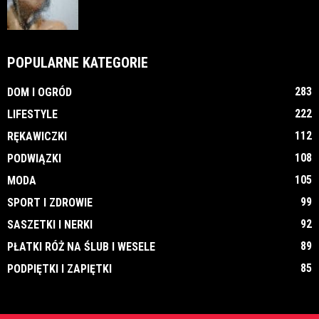
POPULARNE KATEGORIE
283
DOM I OGRÓD
222
LIFESTYLE
112
RĘKAWICZKI
108
PODWIĄZKI
105
MODA
99
SPORT I ZDROWIE
92
SASZETKI I NERKI
89
PŁATKI RÓŻ NA ŚLUB I WESELE
85
PODPIĘTKI I ZAPIĘTKI