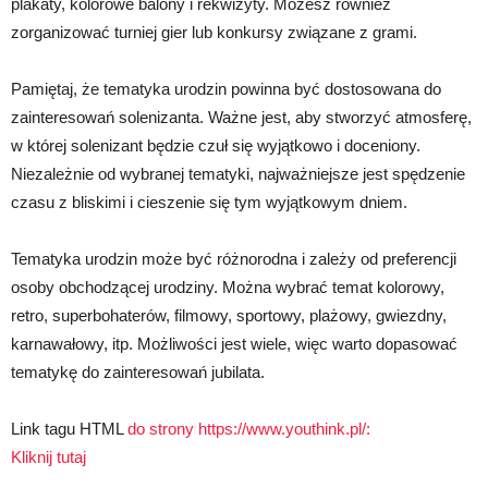
plakaty, kolorowe balony i rekwizyty. Możesz również
zorganizować turniej gier lub konkursy związane z grami.
Pamiętaj, że tematyka urodzin powinna być dostosowana do
zainteresowań solenizanta. Ważne jest, aby stworzyć atmosferę,
w której solenizant będzie czuł się wyjątkowo i doceniony.
Niezależnie od wybranej tematyki, najważniejsze jest spędzenie
czasu z bliskimi i cieszenie się tym wyjątkowym dniem.
Tematyka urodzin może być różnorodna i zależy od preferencji
osoby obchodzącej urodziny. Można wybrać temat kolorowy,
retro, superbohaterów, filmowy, sportowy, plażowy, gwiezdny,
karnawałowy, itp. Możliwości jest wiele, więc warto dopasować
tematykę do zainteresowań jubilata.
Link tagu HTML
do strony https://www.youthink.pl/:
Kliknij tutaj