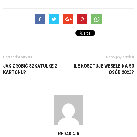
Poprzedni artykuł
Następny artykuł
JAK ZROBIĆ SZKATUŁKĘ Z
ILE KOSZTUJE WESELE NA 50
KARTONU?
OSÓB 2023?
REDAKCJA