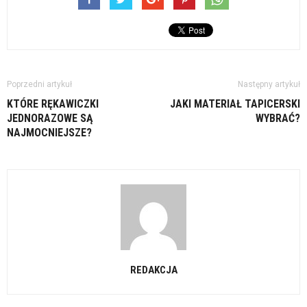
Poprzedni artykuł
Następny artykuł
KTÓRE RĘKAWICZKI
JAKI MATERIAŁ TAPICERSKI
JEDNORAZOWE SĄ
WYBRAĆ?
NAJMOCNIEJSZE?
REDAKCJA