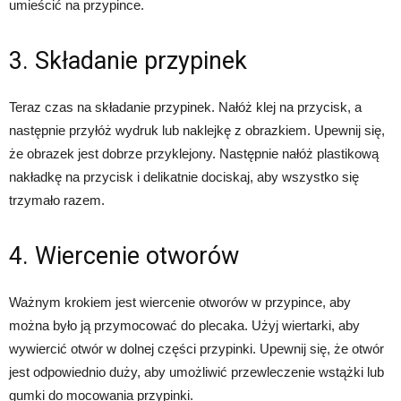
umieścić na przypince.
3. Składanie przypinek
Teraz czas na składanie przypinek. Nałóż klej na przycisk, a
następnie przyłóż wydruk lub naklejkę z obrazkiem. Upewnij się,
że obrazek jest dobrze przyklejony. Następnie nałóż plastikową
nakładkę na przycisk i delikatnie dociskaj, aby wszystko się
trzymało razem.
4. Wiercenie otworów
Ważnym krokiem jest wiercenie otworów w przypince, aby
można było ją przymocować do plecaka. Użyj wiertarki, aby
wywiercić otwór w dolnej części przypinki. Upewnij się, że otwór
jest odpowiednio duży, aby umożliwić przewleczenie wstążki lub
gumki do mocowania przypinki.