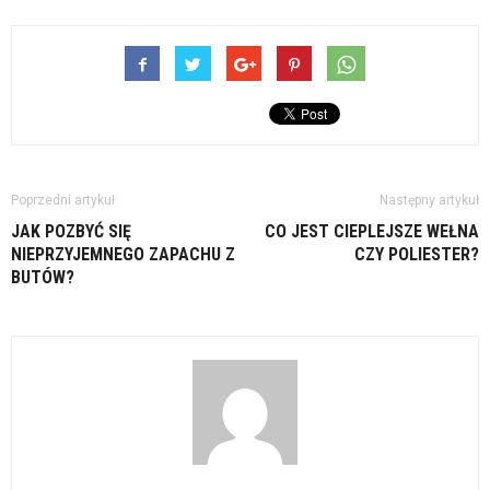
Poprzedni artykuł
Następny artykuł
JAK POZBYĆ SIĘ
CO JEST CIEPLEJSZE WEŁNA
NIEPRZYJEMNEGO ZAPACHU Z
CZY POLIESTER?
BUTÓW?