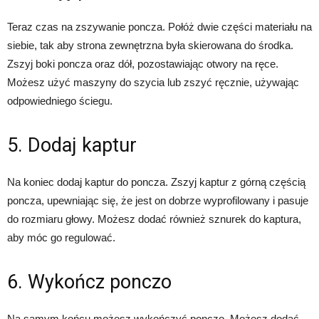
Teraz czas na zszywanie poncza. Połóż dwie części materiału na
siebie, tak aby strona zewnętrzna była skierowana do środka.
Zszyj boki poncza oraz dół, pozostawiając otwory na ręce.
Możesz użyć maszyny do szycia lub zszyć ręcznie, używając
odpowiedniego ściegu.
5. Dodaj kaptur
Na koniec dodaj kaptur do poncza. Zszyj kaptur z górną częścią
poncza, upewniając się, że jest on dobrze wyprofilowany i pasuje
do rozmiaru głowy. Możesz dodać również sznurek do kaptura,
aby móc go regulować.
6. Wykończ ponczo
Na samym końcu możesz wykończyć ponczo. Możesz dodać