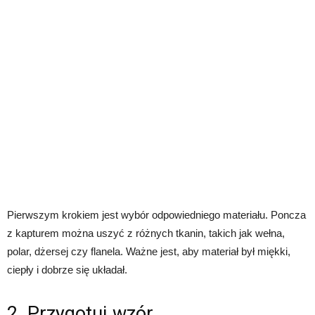
Pierwszym krokiem jest wybór odpowiedniego materiału. Poncza
z kapturem można uszyć z różnych tkanin, takich jak wełna,
polar, dżersej czy flanela. Ważne jest, aby materiał był miękki,
ciepły i dobrze się układał.
2. Przygotuj wzór