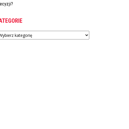
ecyzji?
ATEGORIE
tegorie