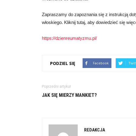
Zapraszamy do zapoznania się z instrukcją do
włoskiego. Kliknij tutaj, aby dowiedzieć się więc
https://dzienreumatyzmu.pl/
PODZIEL SIĘ
Facebook
Twit
Poprzedni artykuł
JAK SIĘ MIERZY MANKIET?
REDAKCJA