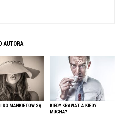
D AUTORA
KI DO MANKIETÓW SĄ
KIEDY KRAWAT A KIEDY
MUCHA?