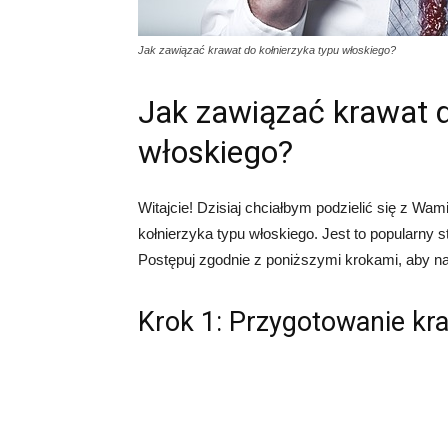
Jak zawiązać krawat do kołnierzyka typu włoskiego?
Jak zawiązać krawat d
włoskiego?
Witajcie! Dzisiaj chciałbym podzielić się z 
kołnierzyka typu włoskiego. Jest to popularny 
Postępuj zgodnie z poniższymi krokami, aby n
Krok 1: Przygotowanie kr