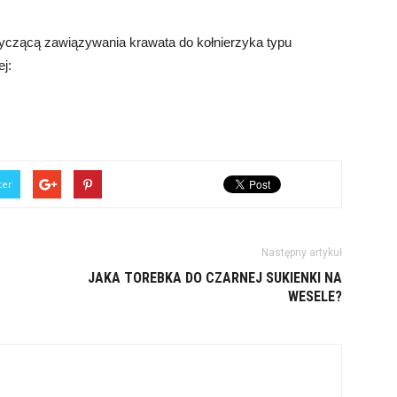
tyczącą zawiązywania krawata do kołnierzyka typu
ej:
ter
Następny artykuł
JAKA TOREBKA DO CZARNEJ SUKIENKI NA
WESELE?