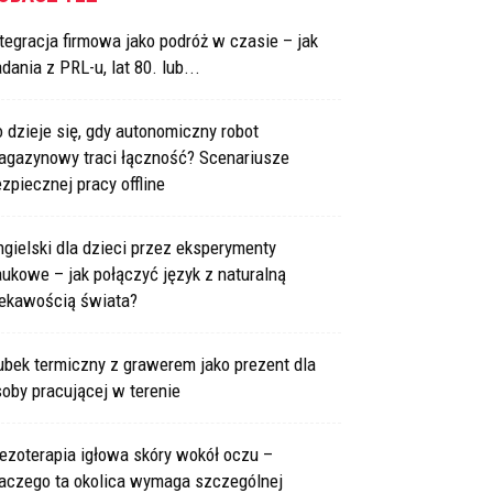
tegracja firmowa jako podróż w czasie – jak
dania z PRL-u, lat 80. lub...
 dzieje się, gdy autonomiczny robot
agazynowy traci łączność? Scenariusze
zpiecznej pracy offline
gielski dla dzieci przez eksperymenty
ukowe – jak połączyć język z naturalną
iekawością świata?
bek termiczny z grawerem jako prezent dla
oby pracującej w terenie
ezoterapia igłowa skóry wokół oczu –
laczego ta okolica wymaga szczególnej