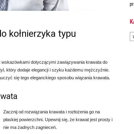
pr
K
o kołnierzyka typu
Ka
Wami wskazówkami dotyczącymi zawiązywania krawata do
styl, który dodaje elegancji i szyku każdemu mężczyźnie.
auczyć się tego eleganckiego sposobu wiązania krawata.
awata
Zacznij od rozwiązania krawata i rozłożenia go na
płaskiej powierzchni. Upewnij się, że krawat jest prosty i
nie ma żadnych zagnieceń.