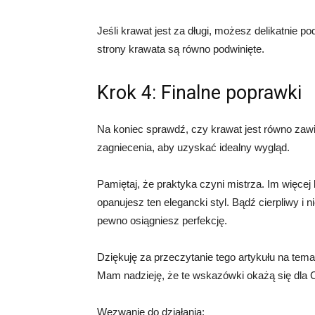
Jeśli krawat jest za długi, możesz delikatnie po
strony krawata są równo podwinięte.
Krok 4: Finalne poprawki
Na koniec sprawdź, czy krawat jest równo zaw
zagniecenia, aby uzyskać idealny wygląd.
Pamiętaj, że praktyka czyni mistrza. Im więce
opanujesz ten elegancki styl. Bądź cierpliwy i ni
pewno osiągniesz perfekcję.
Dziękuję za przeczytanie tego artykułu na tem
Mam nadzieję, że te wskazówki okażą się dla 
Wezwanie do działania: