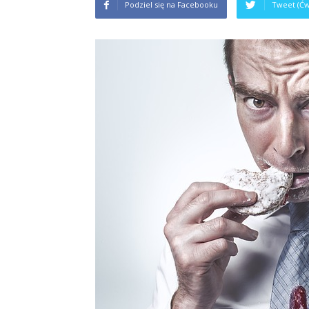
Podziel się na Facebooku
Tweet (Ćw