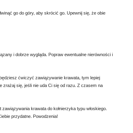
dwinąć go do góry, aby skrócić go. Upewnij się, że obie
iązany i dobrze wygląda. Popraw ewentualne nierówności i
j będziesz ćwiczyć zawiązywanie krawata, tym lepiej
e zrażaj się, jeśli nie uda Ci się od razu. Z czasem na
at zawiązywania krawata do kołnierzyka typu włoskiego.
Ciebie przydatne. Powodzenia!