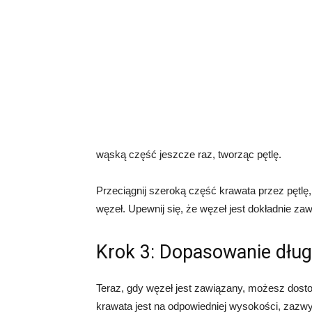
wąską część jeszcze raz, tworząc pętlę.
Przeciągnij szeroką część krawata przez pętlę, 
węzeł. Upewnij się, że węzeł jest dokładnie zawi
Krok 3: Dopasowanie dług
Teraz, gdy węzeł jest zawiązany, możesz dost
krawata jest na odpowiedniej wysokości, zazw