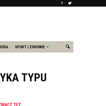
RODA
SPORT I ZDROWIE
ZYKA TYPU
OBACZ TEŻ