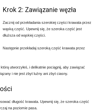
Krok 2: Zawiązanie węzła
Zacznij od przekładania szerokiej części krawata przez
wąską część. Upewnij się, że szeroka część jest
dłuższa od wąskiej części.
Następnie przekładaj szeroką część krawata przez
którą utworzyłeś, i delikatnie pociągnij, aby zawiązać
ązany i nie jest zbyt luźny ani zbyt ciasny.
ości
osować długość krawata. Upewnij się, że szeroka część
yczaj na poziomie pasa.