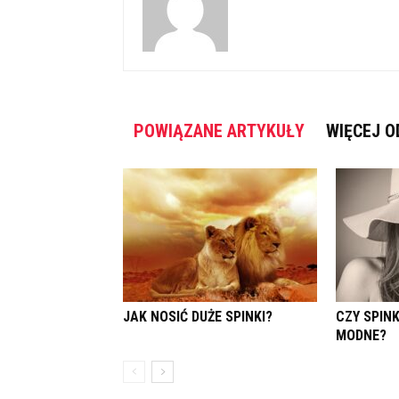
POWIĄZANE ARTYKUŁY
WIĘCEJ O
JAK NOSIĆ DUŻE SPINKI?
CZY SPIN
MODNE?