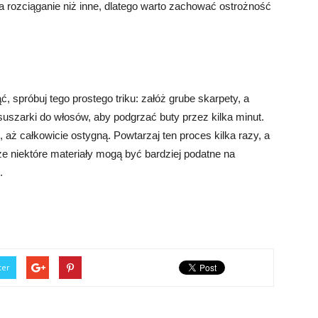
a rozciąganie niż inne, dlatego warto zachować ostrożność
ć, spróbuj tego prostego triku: załóż grube skarpety, a
 suszarki do włosów, aby podgrzać buty przez kilka minut.
 aż całkowicie ostygną. Powtarzaj ten proces kilka razy, a
że niektóre materiały mogą być bardziej podatne na
.
ter