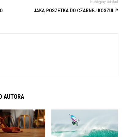
Następny artykuł
DO
JAKĄ POSZETKA DO CZARNEJ KOSZULI?
D AUTORA