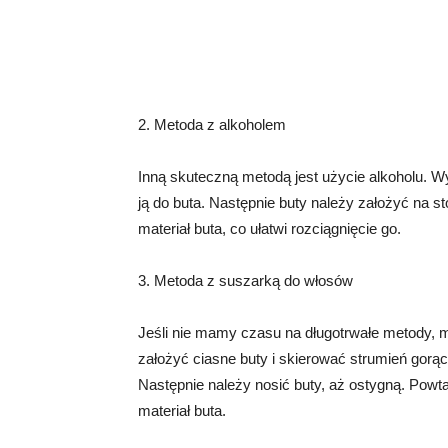
2. Metoda z alkoholem
Inną skuteczną metodą jest użycie alkoholu. W
ją do buta. Następnie buty należy założyć na st
materiał buta, co ułatwi rozciągnięcie go.
3. Metoda z suszarką do włosów
Jeśli nie mamy czasu na długotrwałe metody,
założyć ciasne buty i skierować strumień gorą
Następnie należy nosić buty, aż ostygną. Powta
materiał buta.