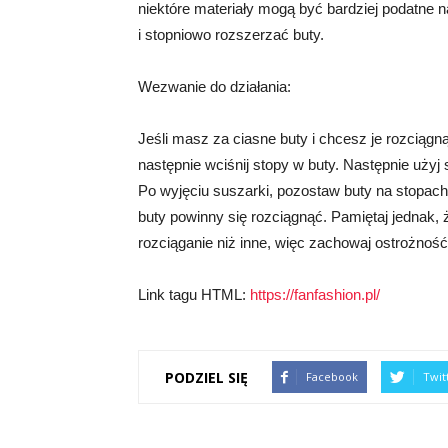
niektóre materiały mogą być bardziej podatne n
i stopniowo rozszerzać buty.
Wezwanie do działania:
Jeśli masz za ciasne buty i chcesz je rozciągną
następnie wciśnij stopy w buty. Następnie użyj
Po wyjęciu suszarki, pozostaw buty na stopach,
buty powinny się rozciągnąć. Pamiętaj jednak, 
rozciąganie niż inne, więc zachowaj ostrożność
Link tagu HTML:
https://fanfashion.pl/
PODZIEL SIĘ
Facebook
Twit