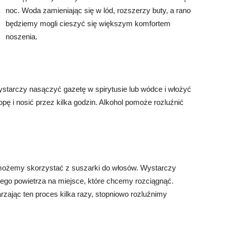
noc. Woda zamieniając się w lód, rozszerzy buty, a rano
będziemy mogli cieszyć się większym komfortem
noszenia.
ystarczy nasączyć gazetę w spirytusie lub wódce i włożyć
opę i nosić przez kilka godzin. Alkohol pomoże rozluźnić
 możemy skorzystać z suszarki do włosów. Wystarczy
cego powietrza na miejsce, które chcemy rozciągnąć.
rzając ten proces kilka razy, stopniowo rozluźnimy