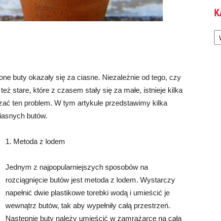
K
Ka
one buty okazały się za ciasne. Niezależnie od tego, czy
eż stare, które z czasem stały się za małe, istnieje kilka
ać ten problem. W tym artykule przedstawimy kilka
iasnych butów.
1. Metoda z lodem
Jednym z najpopularniejszych sposobów na
rozciągnięcie butów jest metoda z lodem. Wystarczy
napełnić dwie plastikowe torebki wodą i umieścić je
wewnątrz butów, tak aby wypełniły całą przestrzeń.
Następnie buty należy umieścić w zamrażarce na całą