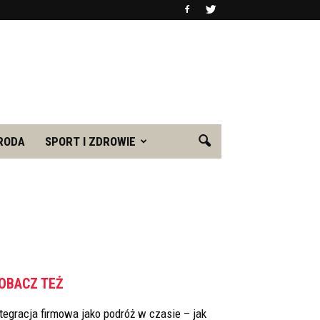
RODA
SPORT I ZDROWIE
OBACZ TEŻ
tegracja firmowa jako podróż w czasie – jak