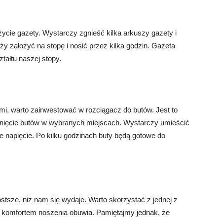
ycie gazety. Wystarczy zgnieść kilka arkuszy gazety i
ży założyć na stopę i nosić przez kilka godzin. Gazeta
tałtu naszej stopy.
mi, warto zainwestować w rozciągacz do butów. Jest to
ągnięcie butów w wybranych miejscach. Wystarczy umieścić
e napięcie. Po kilku godzinach buty będą gotowe do
tsze, niż nam się wydaje. Warto skorzystać z jednej z
komfortem noszenia obuwia. Pamiętajmy jednak, że