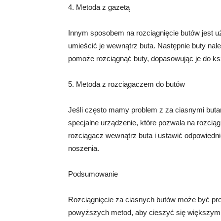
4. Metoda z gazetą
Innym sposobem na rozciągnięcie butów jest uż
umieścić je wewnątrz buta. Następnie buty nale
pomoże rozciągnąć buty, dopasowując je do ksz
5. Metoda z rozciągaczem do butów
Jeśli często mamy problem z za ciasnymi buta
specjalne urządzenie, które pozwala na rozci
rozciągacz wewnątrz buta i ustawić odpowiedni
noszenia.
Podsumowanie
Rozciągnięcie za ciasnych butów może być pros
powyższych metod, aby cieszyć się większym 