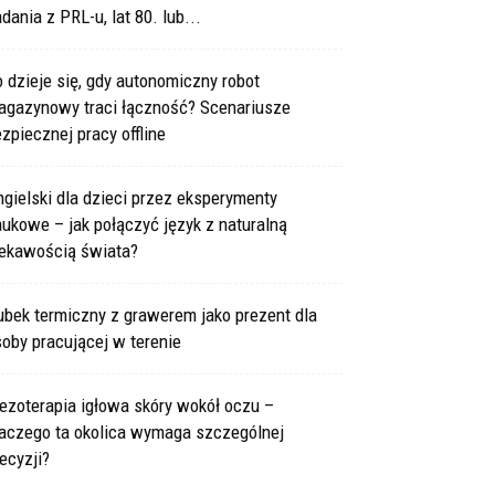
dania z PRL-u, lat 80. lub...
 dzieje się, gdy autonomiczny robot
agazynowy traci łączność? Scenariusze
zpiecznej pracy offline
gielski dla dzieci przez eksperymenty
ukowe – jak połączyć język z naturalną
iekawością świata?
bek termiczny z grawerem jako prezent dla
oby pracującej w terenie
ezoterapia igłowa skóry wokół oczu –
laczego ta okolica wymaga szczególnej
ecyzji?