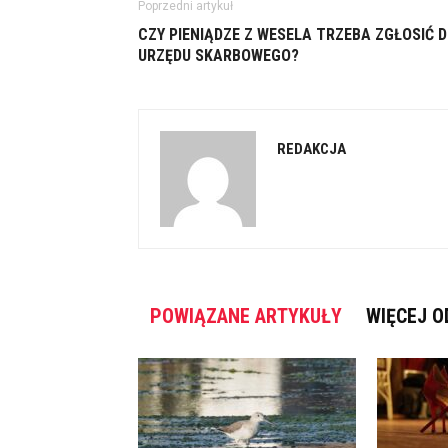
Poprzedni artykuł
CZY PIENIĄDZE Z WESELA TRZEBA ZGŁOSIĆ 
URZĘDU SKARBOWEGO?
REDAKCJA
POWIĄZANE ARTYKUŁY
WIĘCEJ O