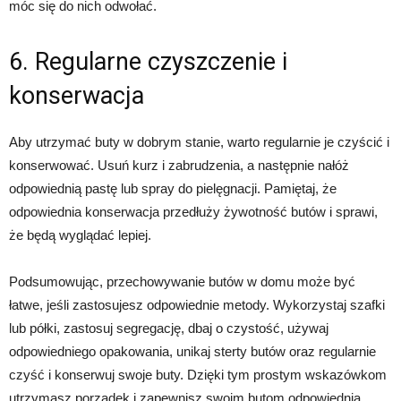
móc się do nich odwołać.
6. Regularne czyszczenie i
konserwacja
Aby utrzymać buty w dobrym stanie, warto regularnie je czyścić i
konserwować. Usuń kurz i zabrudzenia, a następnie nałóż
odpowiednią pastę lub spray do pielęgnacji. Pamiętaj, że
odpowiednia konserwacja przedłuży żywotność butów i sprawi,
że będą wyglądać lepiej.
Podsumowując, przechowywanie butów w domu może być
łatwe, jeśli zastosujesz odpowiednie metody. Wykorzystaj szafki
lub półki, zastosuj segregację, dbaj o czystość, używaj
odpowiedniego opakowania, unikaj sterty butów oraz regularnie
czyść i konserwuj swoje buty. Dzięki tym prostym wskazówkom
utrzymasz porządek i zapewnisz swoim butom odpowiednią