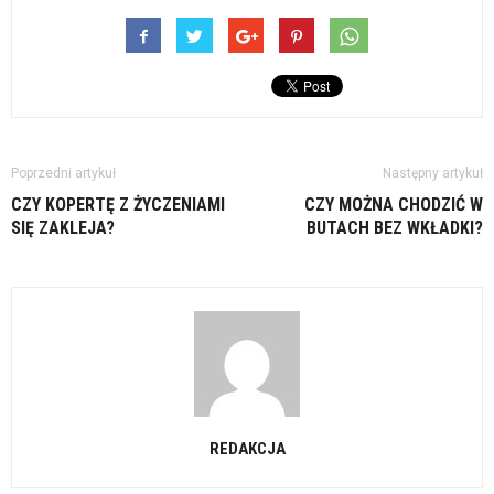
Poprzedni artykuł
Następny artykuł
CZY KOPERTĘ Z ŻYCZENIAMI
CZY MOŻNA CHODZIĆ W
SIĘ ZAKLEJA?
BUTACH BEZ WKŁADKI?
REDAKCJA