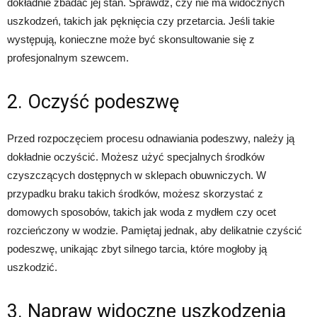
dokładnie zbadać jej stan. Sprawdź, czy nie ma widocznych
uszkodzeń, takich jak pęknięcia czy przetarcia. Jeśli takie
występują, konieczne może być skonsultowanie się z
profesjonalnym szewcem.
2. Oczyść podeszwę
Przed rozpoczęciem procesu odnawiania podeszwy, należy ją
dokładnie oczyścić. Możesz użyć specjalnych środków
czyszczących dostępnych w sklepach obuwniczych. W
przypadku braku takich środków, możesz skorzystać z
domowych sposobów, takich jak woda z mydłem czy ocet
rozcieńczony w wodzie. Pamiętaj jednak, aby delikatnie czyścić
podeszwę, unikając zbyt silnego tarcia, które mogłoby ją
uszkodzić.
3. Napraw widoczne uszkodzenia