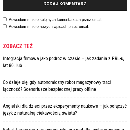
Powiadom mnie o kolejnych komentarzach przez email.
Powiadom mnie o nowych wpisach przez email.
ZOBACZ TEŻ
Integracja firmowa jako podróż w czasie – jak zadania z PRL-u,
lat 80. lub...
Co dzieje się, gdy autonomiczny robot magazynowy traci
łączność? Scenariusze bezpiecznej pracy offline
Angielski dla dzieci przez eksperymenty naukowe – jak połączyć
język z naturalną ciekawością świata?
Kubek termiczny z grawerem jako prezent dla osoby pracującej