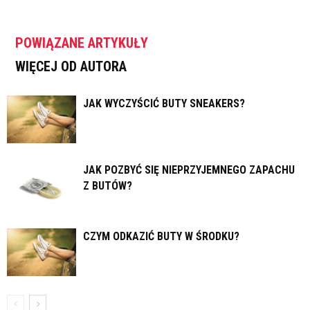
POWIĄZANE ARTYKUŁY
WIĘCEJ OD AUTORA
JAK WYCZYŚCIĆ BUTY SNEAKERS?
JAK POZBYĆ SIĘ NIEPRZYJEMNEGO ZAPACHU
Z BUTÓW?
CZYM ODKAZIĆ BUTY W ŚRODKU?