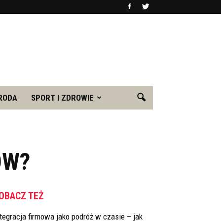
RODA
SPORT I ZDROWIE
ÓW?
OBACZ TEŻ
tegracja firmowa jako podróż w czasie – jak