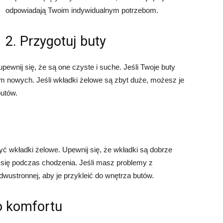
odpowiadają Twoim indywidualnym potrzebom.
2. Przygotuj buty
ewnij się, że są one czyste i suche. Jeśli Twoje buty
em nowych. Jeśli wkładki żelowe są zbyt duże, możesz je
utów.
ć wkładki żelowe. Upewnij się, że wkładki są dobrze
się podczas chodzenia. Jeśli masz problemy z
stronnej, aby je przykleić do wnętrza butów.
o komfortu