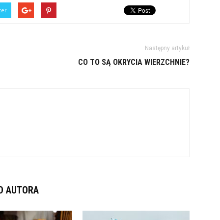
ter
Następny artykuł
CO TO SĄ OKRYCIA WIERZCHNIE?
D AUTORA