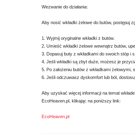
Wezwanie do działania:
Aby nosić wkładki żelowe do butów, postępuj z
1. Wyjmij oryginalne wkładki z butów.
2. Umieść wkładki żelowe wewnątrz butów, upe
3. Dopasuj buty z wkładkami do swoich stóp i
4. Jeśli wkładki są zbyt duże, możesz je przy
5. Po założeniu butów z wkładkami żelowymi, 
6. Jeśli odczuwasz dyskomfort lub ból, dostos
Aby uzyskać więcej informacji na temat wkłade
EcoHeaven.pl, klikając na poniższy link:
EcoHeaven.pl