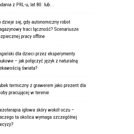
dania z PRL-u, lat 80. lub...
 dzieje się, gdy autonomiczny robot
agazynowy traci łączność? Scenariusze
zpiecznej pracy offline
gielski dla dzieci przez eksperymenty
ukowe – jak połączyć język z naturalną
iekawością świata?
bek termiczny z grawerem jako prezent dla
oby pracującej w terenie
ezoterapia igłowa skóry wokół oczu –
laczego ta okolica wymaga szczególnej
ecyzji?