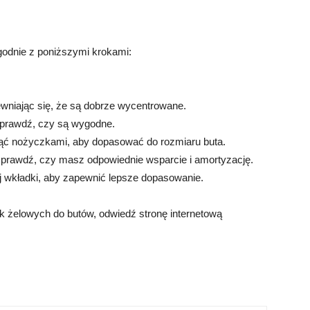
godnie z poniższymi krokami:
wniając się, że są dobrze wycentrowane.
 sprawdź, czy są wygodne.
ciąć nożyczkami, aby dopasować do rozmiaru buta.
sprawdź, czy masz odpowiednie wsparcie i amortyzację.
uj wkładki, aby zapewnić lepsze dopasowanie.
k żelowych do butów, odwiedź stronę internetową