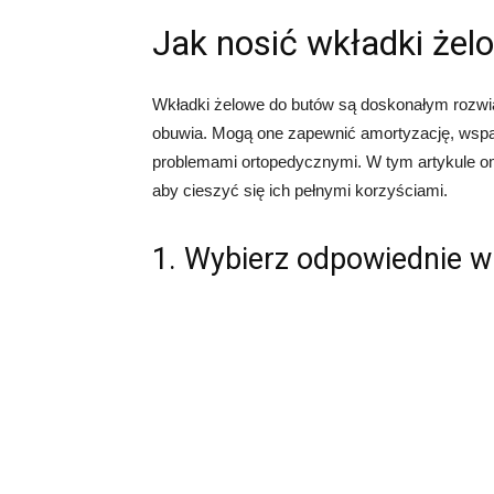
Jak nosić wkładki żel
Wkładki żelowe do butów są doskonałym rozwią
obuwia. Mogą one zapewnić amortyzację, wsparc
problemami ortopedycznymi. W tym artykule om
aby cieszyć się ich pełnymi korzyściami.
1. Wybierz odpowiednie w