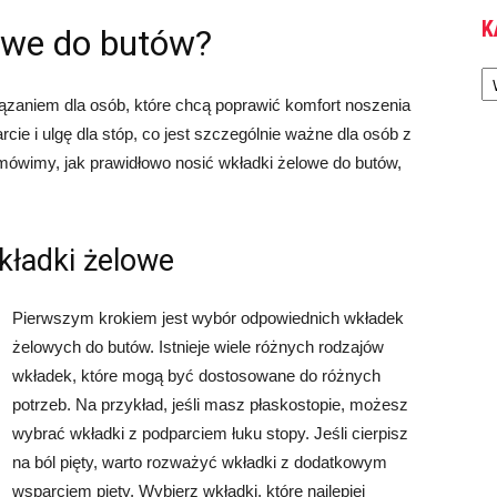
K
owe do butów?
Ka
zaniem dla osób, które chcą poprawić komfort noszenia
ie i ulgę dla stóp, co jest szczególnie ważne dla osób z
ówimy, jak prawidłowo nosić wkładki żelowe do butów,
kładki żelowe
Pierwszym krokiem jest wybór odpowiednich wkładek
żelowych do butów. Istnieje wiele różnych rodzajów
wkładek, które mogą być dostosowane do różnych
potrzeb. Na przykład, jeśli masz płaskostopie, możesz
wybrać wkładki z podparciem łuku stopy. Jeśli cierpisz
na ból pięty, warto rozważyć wkładki z dodatkowym
wsparciem pięty. Wybierz wkładki, które najlepiej