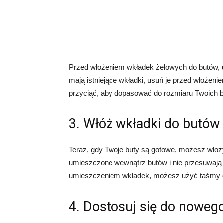
Przed włożeniem wkładek żelowych do butów, up
mają istniejące wkładki, usuń je przed włożeni
przyciąć, aby dopasować do rozmiaru Twoich b
3. Włóż wkładki do butów
Teraz, gdy Twoje buty są gotowe, możesz włoży
umieszczone wewnątrz butów i nie przesuwają 
umieszczeniem wkładek, możesz użyć taśmy dwu
4. Dostosuj się do noweg