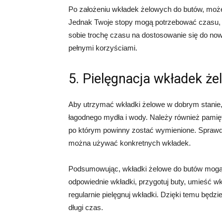
Po założeniu wkładek żelowych do butów, moż
Jednak Twoje stopy mogą potrzebować czasu, a
sobie trochę czasu na dostosowanie się do nowe
pełnymi korzyściami.
5. Pielęgnacja wkładek ż
Aby utrzymać wkładki żelowe w dobrym stanie, 
łagodnego mydła i wody. Należy również pamię
po którym powinny zostać wymienione. Sprawdź 
można używać konkretnych wkładek.
Podsumowując, wkładki żelowe do butów mogą 
odpowiednie wkładki, przygotuj buty, umieść w
regularnie pielęgnuj wkładki. Dzięki temu będz
długi czas.