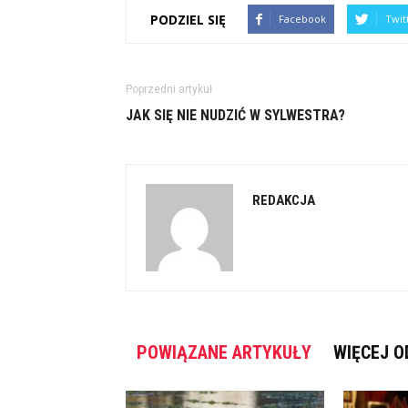
PODZIEL SIĘ
Facebook
Twit
Poprzedni artykuł
JAK SIĘ NIE NUDZIĆ W SYLWESTRA?
REDAKCJA
POWIĄZANE ARTYKUŁY
WIĘCEJ O