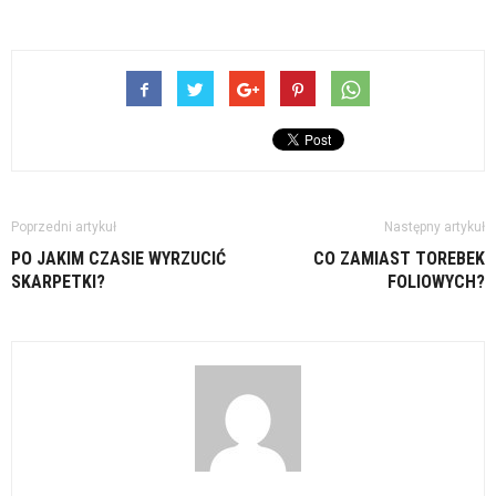
Poprzedni artykuł
Następny artykuł
PO JAKIM CZASIE WYRZUCIĆ
CO ZAMIAST TOREBEK
SKARPETKI?
FOLIOWYCH?