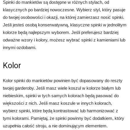
Spinki do mankietów są dostępne w różnych stylach, od
klasycznych po bardziej nowoczesne. Wybierz styl, który pasuje
do twojej osobowości i okazji, na której zamierzasz nosić spinki.
Jeśli jesteś osobą konserwatywną, klasyczne spinki w jednolitym
kolorze będą najlepszym wyborem. Jeśli preferujesz bardziej
odważne wzory i kolory, możesz wybrać spinki z kamieniami lub
innymi ozdobami.
Kolor
Kolor spinki do mankietów powinien być dopasowany do reszty
twojej garderoby. Jeśli masz wiele koszul w kolorze białym lub
niebieskim, spinki w tych samych kolorach będą pasować do
większości z nich. Jeśli masz koszule w innych kolorach,
wybierz spinki, które będą kontrastować lub harmonizować z
tymi kolorami. Pamiętaj, że spinki powinny być dodatkiem, który
uzupełnia całość stroju, a nie dominującym elementem.