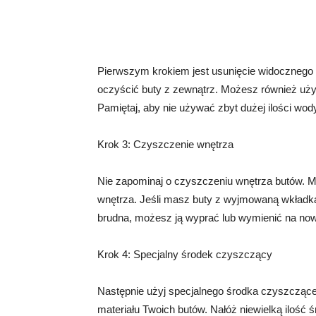
Pierwszym krokiem jest usunięcie widocznego br
oczyścić buty z zewnątrz. Możesz również użyć
Pamiętaj, aby nie używać zbyt dużej ilości wod
Krok 3: Czyszczenie wnętrza
Nie zapominaj o czyszczeniu wnętrza butów. M
wnętrza. Jeśli masz buty z wyjmowaną wkładką,
brudna, możesz ją wyprać lub wymienić na no
Krok 4: Specjalny środek czyszczący
Następnie użyj specjalnego środka czyszczące
materiału Twoich butów. Nałóż niewielką ilość 