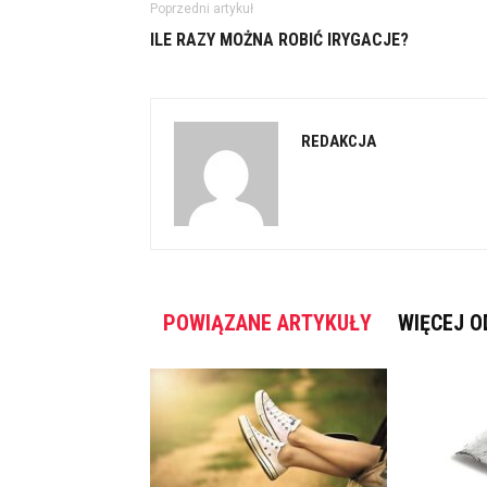
Poprzedni artykuł
ILE RAZY MOŻNA ROBIĆ IRYGACJE?
REDAKCJA
POWIĄZANE ARTYKUŁY
WIĘCEJ O