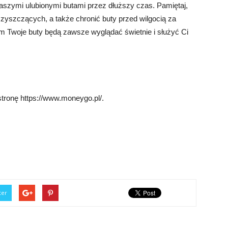
aszymi ulubionymi butami przez dłuższy czas. Pamiętaj,
zyszczących, a także chronić buty przed wilgocią za
 Twoje buty będą zawsze wyglądać świetnie i służyć Ci
stronę https://www.moneygo.pl/.
ter