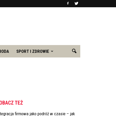
RODA
SPORT I ZDROWIE
OBACZ TEŻ
tegracja firmowa jako podróż w czasie – jak