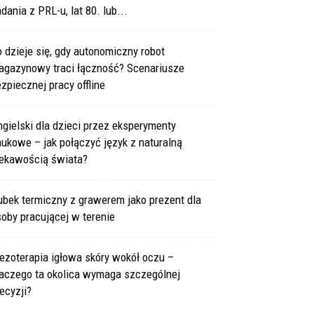
dania z PRL-u, lat 80. lub...
 dzieje się, gdy autonomiczny robot
agazynowy traci łączność? Scenariusze
zpiecznej pracy offline
gielski dla dzieci przez eksperymenty
ukowe – jak połączyć język z naturalną
iekawością świata?
bek termiczny z grawerem jako prezent dla
oby pracującej w terenie
ezoterapia igłowa skóry wokół oczu –
laczego ta okolica wymaga szczególnej
ecyzji?