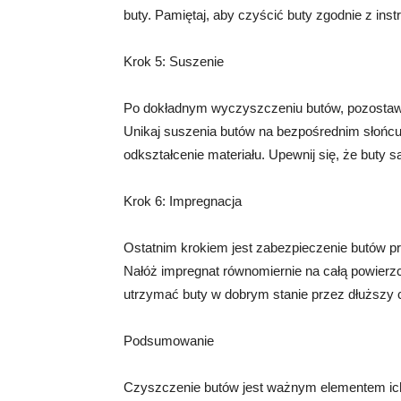
buty. Pamiętaj, aby czyścić buty zgodnie z in
Krok 5: Suszenie
Po dokładnym wyczyszczeniu butów, pozostaw
Unikaj suszenia butów na bezpośrednim słońc
odkształcenie materiału. Upewnij się, że buty
Krok 6: Impregnacja
Ostatnim krokiem jest zabezpieczenie butów p
Nałóż impregnat równomiernie na całą powierz
utrzymać buty w dobrym stanie przez dłuższy 
Podsumowanie
Czyszczenie butów jest ważnym elementem ich 