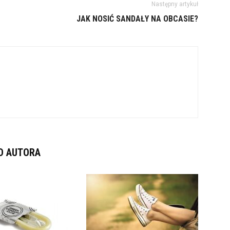
Następny artykuł
JAK NOSIĆ SANDAŁY NA OBCASIE?
D AUTORA