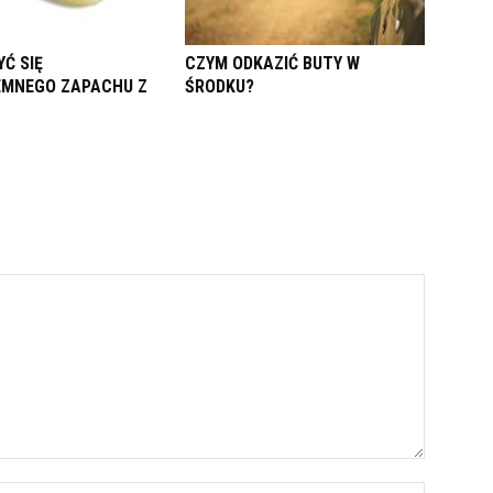
Ć SIĘ
CZYM ODKAZIĆ BUTY W
EMNEGO ZAPACHU Z
ŚRODKU?