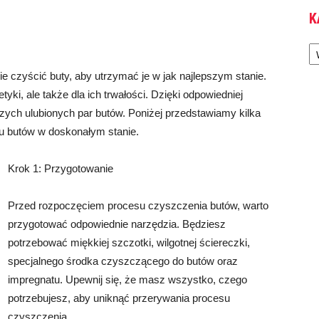
K
Ka
e czyścić buty, aby utrzymać je w jak najlepszym stanie.
yki, ale także dla ich trwałości. Dzięki odpowiedniej
ych ulubionych par butów. Poniżej przedstawiamy kilka
u butów w doskonałym stanie.
Krok 1: Przygotowanie
Przed rozpoczęciem procesu czyszczenia butów, warto
przygotować odpowiednie narzędzia. Będziesz
potrzebować miękkiej szczotki, wilgotnej ściereczki,
specjalnego środka czyszczącego do butów oraz
impregnatu. Upewnij się, że masz wszystko, czego
potrzebujesz, aby uniknąć przerywania procesu
czyszczenia.