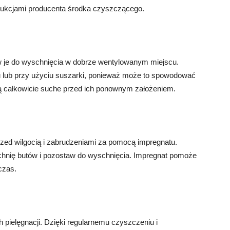
strukcjami producenta środka czyszczącego.
 je do wyschnięcia w dobrze wentylowanym miejscu.
u lub przy użyciu suszarki, ponieważ może to spowodować
 są całkowicie suche przed ich ponownym założeniem.
rzed wilgocią i zabrudzeniami za pomocą impregnatu.
chnię butów i pozostaw do wyschnięcia. Impregnat pomoże
czas.
pielęgnacji. Dzięki regularnemu czyszczeniu i