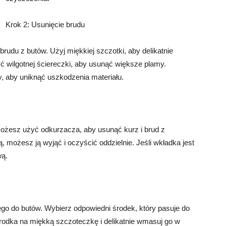
Krok 2: Usunięcie brudu
udu z butów. Użyj miękkiej szczotki, aby delikatnie
 wilgotnej ściereczki, aby usunąć większe plamy.
y, aby uniknąć uszkodzenia materiału.
ożesz użyć odkurzacza, aby usunąć kurz i brud z
 możesz ją wyjąć i oczyścić oddzielnie. Jeśli wkładka jest
wą.
go do butów. Wybierz odpowiedni środek, który pasuje do
środka na miękką szczoteczkę i delikatnie wmasuj go w