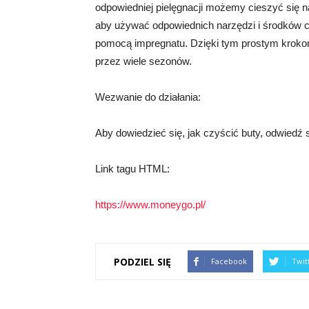
odpowiedniej pielęgnacji możemy cieszyć się n
aby używać odpowiednich narzędzi i środków c
pomocą impregnatu. Dzięki tym prostym krokom
przez wiele sezonów.
Wezwanie do działania:
Aby dowiedzieć się, jak czyścić buty, odwiedź 
Link tagu HTML:
https://www.moneygo.pl/
PODZIEL SIĘ
Facebook
Twit