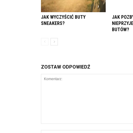
JAK WYCZYŚCIĆ BUTY
JAK POZBY
SNEAKERS?
NIEPRZYJ
BUTÓW?
ZOSTAW ODPOWIEDŹ