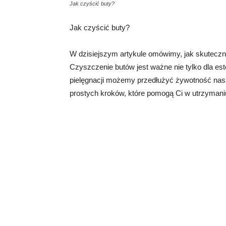
Jak czyścić buty?
Jak czyścić buty?
W dzisiejszym artykule omówimy, jak skuteczni
Czyszczenie butów jest ważne nie tylko dla estet
pielęgnacji możemy przedłużyć żywotność nasz
prostych kroków, które pomogą Ci w utrzymani