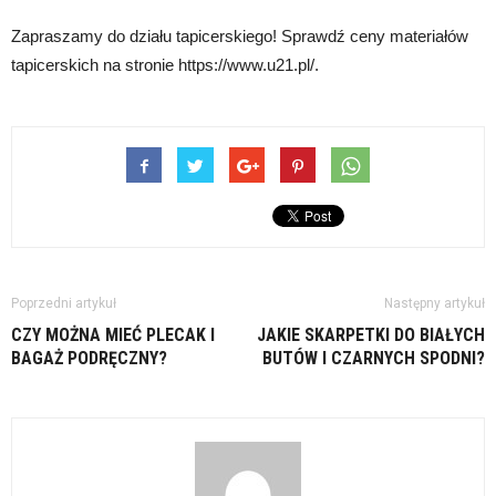
Zapraszamy do działu tapicerskiego! Sprawdź ceny materiałów
tapicerskich na stronie https://www.u21.pl/.
Poprzedni artykuł
Następny artykuł
CZY MOŻNA MIEĆ PLECAK I
JAKIE SKARPETKI DO BIAŁYCH
BAGAŻ PODRĘCZNY?
BUTÓW I CZARNYCH SPODNI?