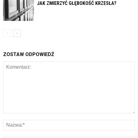
JAK ZMIERZYĆ GŁĘBOKOŚĆ KRZESŁA?
ZOSTAW ODPOWIEDŹ