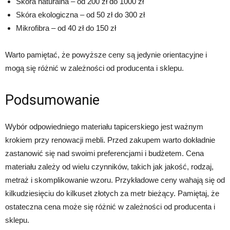
Skóra naturalna – od 200 zł do 1000 zł
Skóra ekologiczna – od 50 zł do 300 zł
Mikrofibra – od 40 zł do 150 zł
Warto pamiętać, że powyższe ceny są jedynie orientacyjne i
mogą się różnić w zależności od producenta i sklepu.
Podsumowanie
Wybór odpowiedniego materiału tapicerskiego jest ważnym
krokiem przy renowacji mebli. Przed zakupem warto dokładnie
zastanowić się nad swoimi preferencjami i budżetem. Cena
materiału zależy od wielu czynników, takich jak jakość, rodzaj,
metraż i skomplikowanie wzoru. Przykładowe ceny wahają się od
kilkudziesięciu do kilkuset złotych za metr bieżący. Pamiętaj, że
ostateczna cena może się różnić w zależności od producenta i
sklepu.