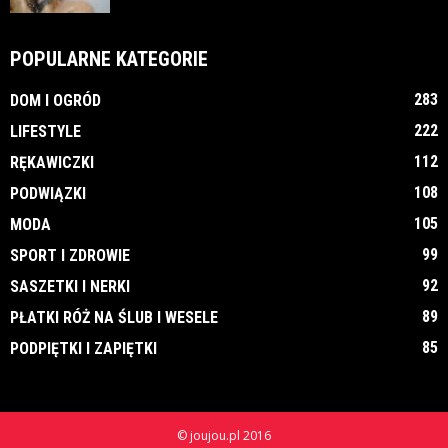
POPULARNE KATEGORIE
283
DOM I OGRÓD
222
LIFESTYLE
112
RĘKAWICZKI
108
PODWIĄZKI
105
MODA
99
SPORT I ZDROWIE
92
SASZETKI I NERKI
89
PŁATKI RÓŻ NA ŚLUB I WESELE
85
PODPIĘTKI I ZAPIĘTKI
© joujou.pl 2016