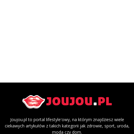
Joujou.pl to portal lifestyle'owy, na którym znajdziesz wiele
ciekawych artykułów z takich kategorii jak zdrowie, sport, uroda,
moda czy dom.