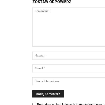
ZOSTAW ODPOWIEDŹ
Powiadom mnie o kolejnych komentarzach przez 