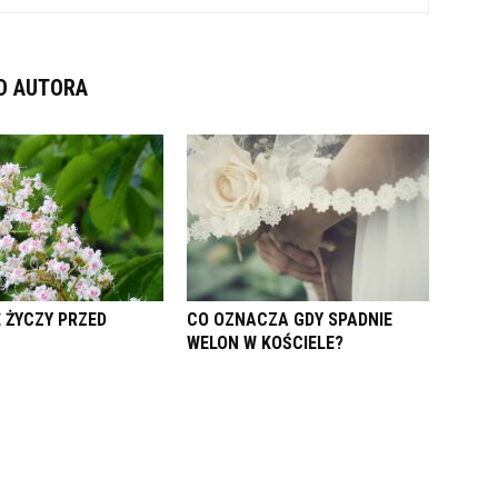
D AUTORA
Ę ŻYCZY PRZED
CO OZNACZA GDY SPADNIE
WELON W KOŚCIELE?