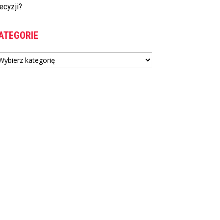
ecyzji?
ATEGORIE
tegorie