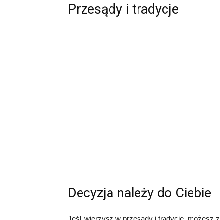
Przesądy i tradycje
Decyzja należy do Ciebie
Jeśli wierzysz w przesądy i tradycje, możesz 