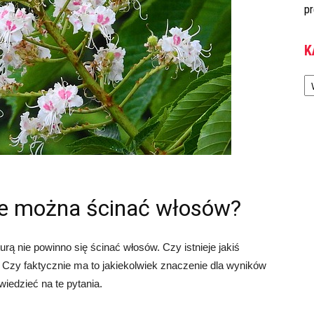
pr
K
Ka
nie można ścinać włosów?
urą nie powinno się ścinać włosów. Czy istnieje jakiś
 Czy faktycznie ma to jakiekolwiek znaczenie dla wyników
iedzieć na te pytania.