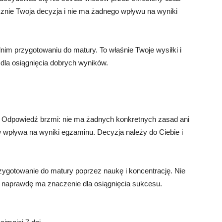
ącznie Twoja decyzja i nie ma żadnego wpływu na wyniki
nim przygotowaniu do matury. To właśnie Twoje wysiłki i
dla osiągnięcia dobrych wyników.
? Odpowiedź brzmi: nie ma żadnych konkretnych zasad ani
wpływa na wyniki egzaminu. Decyzja należy do Ciebie i
rzygotowanie do matury poprzez naukę i koncentrację. Nie
o naprawdę ma znaczenie dla osiągnięcia sukcesu.