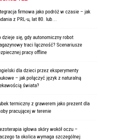
tegracja firmowa jako podróż w czasie – jak
dania z PRL-u, lat 80. lub...
 dzieje się, gdy autonomiczny robot
agazynowy traci łączność? Scenariusze
zpiecznej pracy offline
gielski dla dzieci przez eksperymenty
ukowe – jak połączyć język z naturalną
iekawością świata?
bek termiczny z grawerem jako prezent dla
oby pracującej w terenie
ezoterapia igłowa skóry wokół oczu –
laczego ta okolica wymaga szczególnej