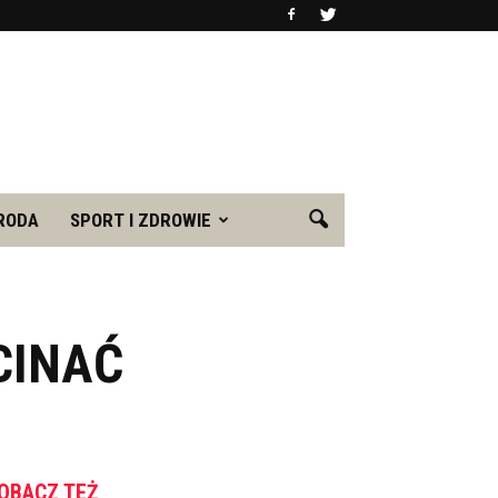
RODA
SPORT I ZDROWIE
CINAĆ
OBACZ TEŻ