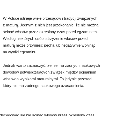
W Polsce istnieje wiele przesądów i tradycji związanych
z maturą. Jednym z nich jest przekonanie, że nie można
ścinać włosów przez określony czas przed egzaminem.
Według niektórych osób, strzyżenie włosów przed
maturą może przynieść pecha lub negatywnie wpłynąć
na wyniki egzaminu.
Jednak warto zaznaczyć, że nie ma żadnych naukowych
dowodów potwierdzających związek między ścinaniem
włosów a wynikami maturalnymi. To jedynie przesąd,
który nie ma żadnego naukowego uzasadnienia.
zdecydować się nie ścinać włosów przez określony czas