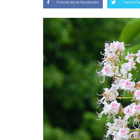
Podziel się na Facebooku
Tweet (Ćw