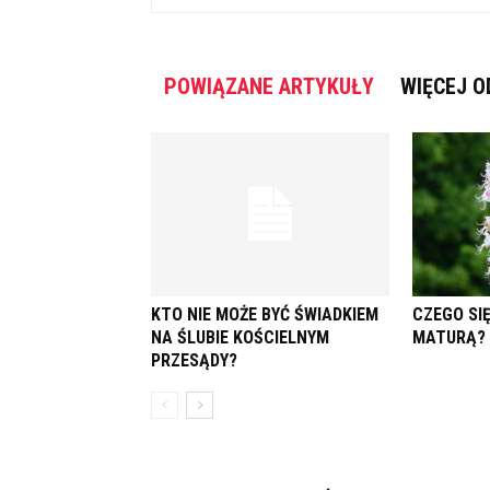
POWIĄZANE ARTYKUŁY
WIĘCEJ O
KTO NIE MOŻE BYĆ ŚWIADKIEM
CZEGO SI
NA ŚLUBIE KOŚCIELNYM
MATURĄ?
PRZESĄDY?