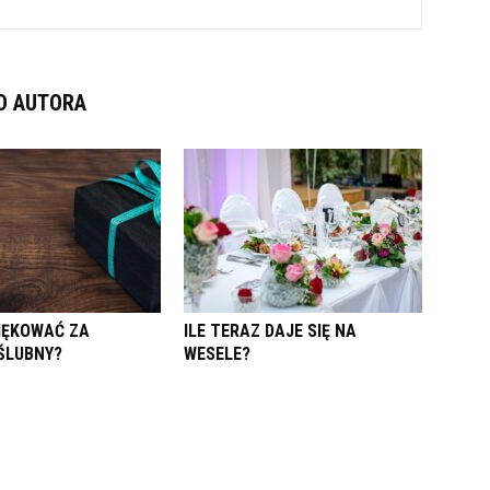
D AUTORA
IĘKOWAĆ ZA
ILE TERAZ DAJE SIĘ NA
ŚLUBNY?
WESELE?