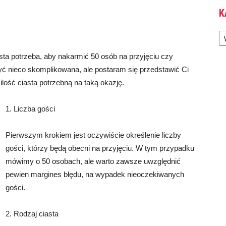
K
Ka
asta potrzeba, aby nakarmić 50 osób na przyjęciu czy
yć nieco skomplikowana, ale postaram się przedstawić Ci
ość ciasta potrzebną na taką okazję.
1. Liczba gości
Pierwszym krokiem jest oczywiście określenie liczby
gości, którzy będą obecni na przyjęciu. W tym przypadku
mówimy o 50 osobach, ale warto zawsze uwzględnić
pewien margines błędu, na wypadek nieoczekiwanych
gości.
2. Rodzaj ciasta