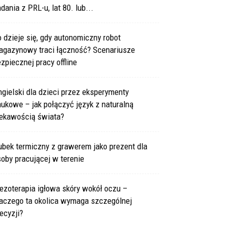
dania z PRL-u, lat 80. lub...
 dzieje się, gdy autonomiczny robot
agazynowy traci łączność? Scenariusze
zpiecznej pracy offline
gielski dla dzieci przez eksperymenty
ukowe – jak połączyć język z naturalną
iekawością świata?
bek termiczny z grawerem jako prezent dla
oby pracującej w terenie
ezoterapia igłowa skóry wokół oczu –
laczego ta okolica wymaga szczególnej
ecyzji?