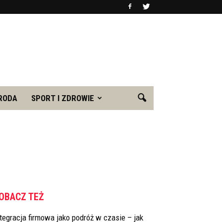
RODA
SPORT I ZDROWIE
OBACZ TEŻ
tegracja firmowa jako podróż w czasie – jak