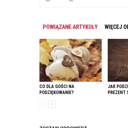
POWIĄZANE ARTYKUŁY
WIĘCEJ O
CO DLA GOŚCI NA
JAK PODZ
PODZIĘKOWANIE?
PREZENT 