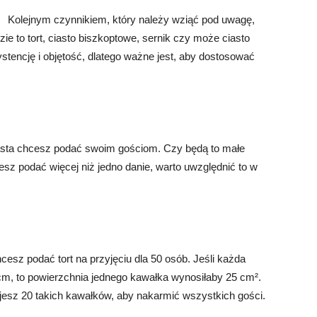
Kolejnym czynnikiem, który należy wziąć pod uwagę,
zie to tort, ciasto biszkoptowe, sernik czy może ciasto
tencję i objętość, dlatego ważne jest, aby dostosować
iasta chcesz podać swoim gościom. Czy będą to małe
esz podać więcej niż jedno danie, warto uwzględnić to w
cesz podać tort na przyjęciu dla 50 osób. Jeśli każda
m, to powierzchnia jednego kawałka wynosiłaby 25 cm².
ujesz 20 takich kawałków, aby nakarmić wszystkich gości.