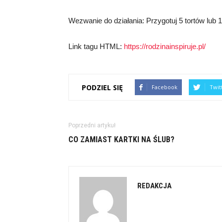
Wezwanie do działania: Przygotuj 5 tortów lub 
Link tagu HTML:
https://rodzinainspiruje.pl/
PODZIEL SIĘ
Facebook
Twit
Poprzedni artykuł
CO ZAMIAST KARTKI NA ŚLUB?
REDAKCJA