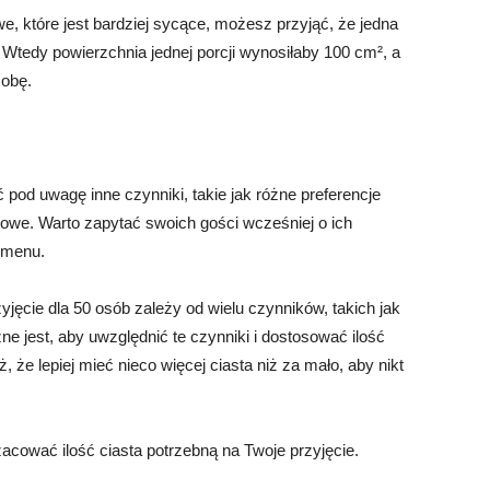
e, które jest bardziej sycące, możesz przyjąć, że jedna
 Wtedy powierzchnia jednej porcji wynosiłaby 100 cm², a
sobę.
 pod uwagę inne czynniki, takie jak różne preferencje
we. Warto zapytać swoich gości wcześniej o ich
 menu.
jęcie dla 50 osób zależy od wielu czynników, takich jak
żne jest, aby uwzględnić te czynniki i dostosować ilość
, że lepiej mieć nieco więcej ciasta niż za mało, aby nikt
cować ilość ciasta potrzebną na Twoje przyjęcie.