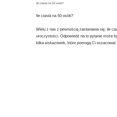
Ile ciasta na 50 osób?
Ile ciasta na 50 osób?
Wielu z nas z pewnością zastanawia się, ile ci
uroczystości. Odpowiedź na to pytanie może b
kilka wskazówek, które pomogą Ci oszacować il