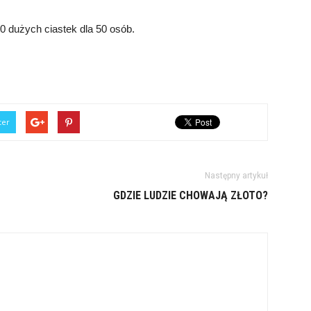
10 dużych ciastek dla 50 osób.
ter
Następny artykuł
GDZIE LUDZIE CHOWAJĄ ZŁOTO?