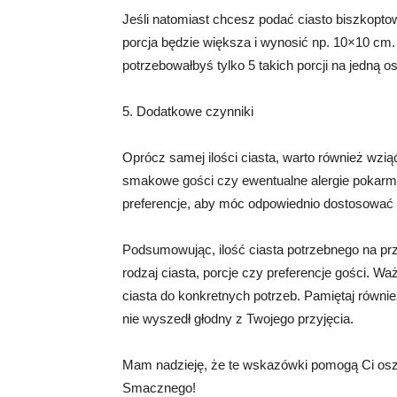
Jeśli natomiast chcesz podać ciasto biszkoptow
porcja będzie większa i wynosić np. 10×10 cm.
potrzebowałbyś tylko 5 takich porcji na jedną o
5. Dodatkowe czynniki
Oprócz samej ilości ciasta, warto również wziąć
smakowe gości czy ewentualne alergie pokarmo
preferencje, aby móc odpowiednio dostosować
Podsumowując, ilość ciasta potrzebnego na przy
rodzaj ciasta, porcje czy preferencje gości. Wa
ciasta do konkretnych potrzeb. Pamiętaj również
nie wyszedł głodny z Twojego przyjęcia.
Mam nadzieję, że te wskazówki pomogą Ci osza
Smacznego!