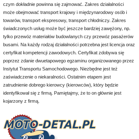
czym dokładnie powinna się zajmować. Zakres działalności
może obejmować transport krajowy i międzynarodowy osób i
towarów, transport ekspresowy, transport chłodniczy. Zakres
świadczonych usług może być jeszcze bardziej zawężony, np.
tylko przewóz materiałów budowlanych czy przewóz pasażerów
busami. Na każdy rodzaj działalności potrzebna jest licencja oraz
certyfikat kompetencji zawodowych. Certyfikat zdobywa się
poprzez zdanie dwuetapowego egzaminu organizowanego przez
Instytut Transportu Samochodowego. Niezbędne jest też
zaświadczenie o niekaralności. Ostatnim etapem jest
zatrudnienie dobrego kierowcy (kierowców), który będzie
identyfikował się z firmą. Pamiętajmy, że to on głównie jest
kojarzony z firmą.