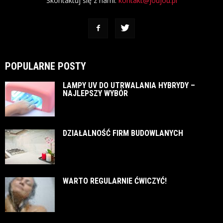
Skontaktuj się z nami:
kontakt@joujou.pl
POPULARNE POSTY
LAMPY UV DO UTRWALANIA HYBRYDY –
NAJLEPSZY WYBÓR
DZIAŁALNOŚĆ FIRM BUDOWLANYCH
WARTO REGULARNIE ĆWICZYĆ!