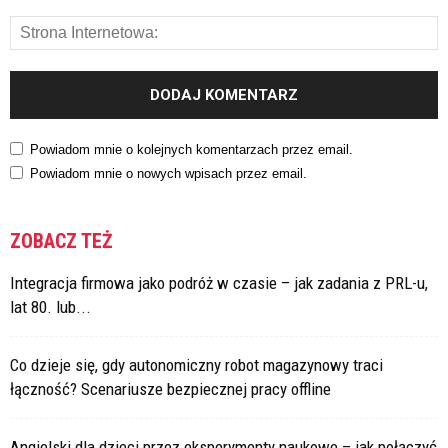
Powiadom mnie o kolejnych komentarzach przez email.
Powiadom mnie o nowych wpisach przez email.
ZOBACZ TEŻ
Integracja firmowa jako podróż w czasie – jak zadania z PRL-u,
lat 80. lub...
Co dzieje się, gdy autonomiczny robot magazynowy traci
łączność? Scenariusze bezpiecznej pracy offline
Angielski dla dzieci przez eksperymenty naukowe – jak połączyć