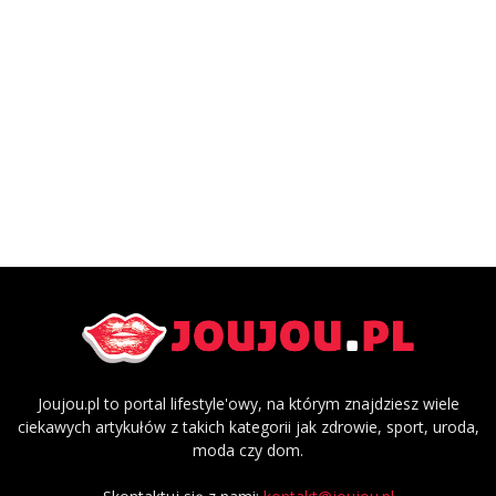
Joujou.pl to portal lifestyle'owy, na którym znajdziesz wiele
ciekawych artykułów z takich kategorii jak zdrowie, sport, uroda,
moda czy dom.