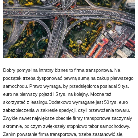
Dobry pomysł na intratny biznes to firma transportowa. Na
początek trzeba dysponować pewną sumą na zakup pierwszego
samochodu. Prawo wymaga, by przedsiębiorca posiadał 9 tys.
euro na pierwszy pojazd i 5 tys. na kolejny. Można też
skorzystać z leasingu.Dodatkowo wymagane jest 50 tys. euro
zabezpieczenia w zakresie spedycji, czyli przewożenia towaru.
Zwykle nawet największe obecnie firmy transportowe zaczynały
skromnie, po czym zwiększały stopniowo tabor samochodowy.
Zanim powstanie firma transportowa, trzeba zastanowić się,