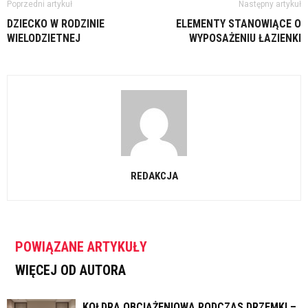
Poprzedni artykuł
Następny artykuł
DZIECKO W RODZINIE
ELEMENTY STANOWIĄCE O
WIELODZIETNEJ
WYPOSAŻENIU ŁAZIENKI
REDAKCJA
POWIĄZANE ARTYKUŁY
WIĘCEJ OD AUTORA
KOŁDRA OBCIĄŻENIOWA PODCZAS DRZEMKI –