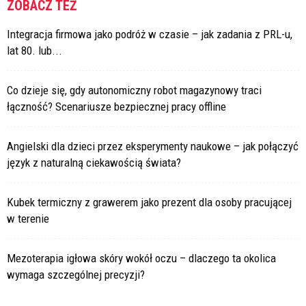
ZOBACZ TEŻ
Integracja firmowa jako podróż w czasie – jak zadania z PRL-u,
lat 80. lub...
Co dzieje się, gdy autonomiczny robot magazynowy traci
łączność? Scenariusze bezpiecznej pracy offline
Angielski dla dzieci przez eksperymenty naukowe – jak połączyć
język z naturalną ciekawością świata?
Kubek termiczny z grawerem jako prezent dla osoby pracującej
w terenie
Mezoterapia igłowa skóry wokół oczu – dlaczego ta okolica
wymaga szczególnej precyzji?