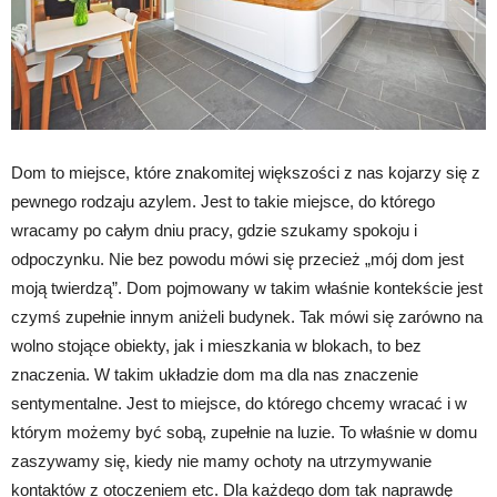
Dom to miejsce, które znakomitej większości z nas kojarzy się z
pewnego rodzaju azylem. Jest to takie miejsce, do którego
wracamy po całym dniu pracy, gdzie szukamy spokoju i
odpoczynku. Nie bez powodu mówi się przecież „mój dom jest
moją twierdzą”. Dom pojmowany w takim właśnie kontekście jest
czymś zupełnie innym aniżeli budynek. Tak mówi się zarówno na
wolno stojące obiekty, jak i mieszkania w blokach, to bez
znaczenia. W takim układzie dom ma dla nas znaczenie
sentymentalne. Jest to miejsce, do którego chcemy wracać i w
którym możemy być sobą, zupełnie na luzie. To właśnie w domu
zaszywamy się, kiedy nie mamy ochoty na utrzymywanie
kontaktów z otoczeniem etc. Dla każdego dom tak naprawdę