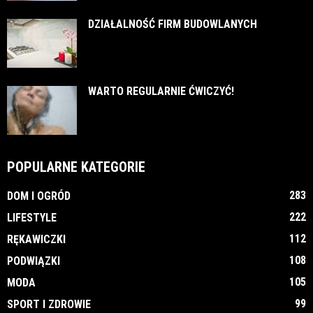
DZIAŁALNOŚĆ FIRM BUDOWLANYCH
WARTO REGULARNIE ĆWICZYĆ!
POPULARNE KATEGORIE
283
DOM I OGRÓD
222
LIFESTYLE
112
RĘKAWICZKI
108
PODWIĄZKI
105
MODA
99
SPORT I ZDROWIE