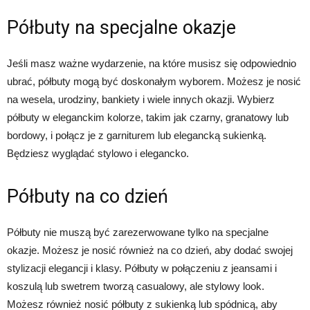
Półbuty na specjalne okazje
Jeśli masz ważne wydarzenie, na które musisz się odpowiednio
ubrać, półbuty mogą być doskonałym wyborem. Możesz je nosić
na wesela, urodziny, bankiety i wiele innych okazji. Wybierz
półbuty w eleganckim kolorze, takim jak czarny, granatowy lub
bordowy, i połącz je z garniturem lub elegancką sukienką.
Będziesz wyglądać stylowo i elegancko.
Półbuty na co dzień
Półbuty nie muszą być zarezerwowane tylko na specjalne
okazje. Możesz je nosić również na co dzień, aby dodać swojej
stylizacji elegancji i klasy. Półbuty w połączeniu z jeansami i
koszulą lub swetrem tworzą casualowy, ale stylowy look.
Możesz również nosić półbuty z sukienką lub spódnicą, aby