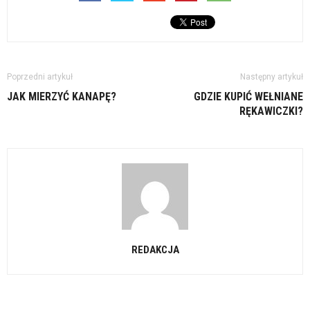
Poprzedni artykuł
Następny artykuł
JAK MIERZYĆ KANAPĘ?
GDZIE KUPIĆ WEŁNIANE
RĘKAWICZKI?
REDAKCJA