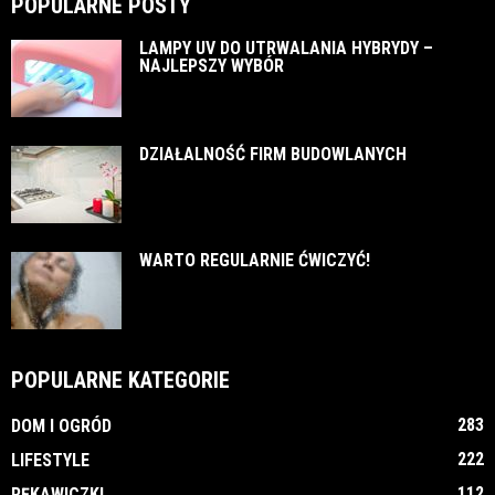
POPULARNE POSTY
LAMPY UV DO UTRWALANIA HYBRYDY –
NAJLEPSZY WYBÓR
DZIAŁALNOŚĆ FIRM BUDOWLANYCH
WARTO REGULARNIE ĆWICZYĆ!
POPULARNE KATEGORIE
283
DOM I OGRÓD
222
LIFESTYLE
112
RĘKAWICZKI