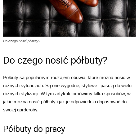
Do czego nosić półbuty?
Do czego nosić półbuty?
Półbuty są popularnym rodzajem obuwia, które można nosić w
różnych sytuacjach. Są one wygodne, stylowe i pasują do wielu
różnych stylizacji. W tym artykule omówimy kilka sposobów, w
jakie można nosić półbuty i jak je odpowiednio dopasować do
swojej garderoby.
Półbuty do pracy