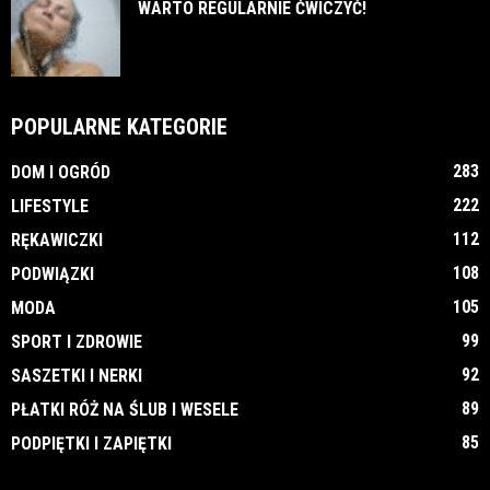
WARTO REGULARNIE ĆWICZYĆ!
POPULARNE KATEGORIE
283
DOM I OGRÓD
222
LIFESTYLE
112
RĘKAWICZKI
108
PODWIĄZKI
105
MODA
99
SPORT I ZDROWIE
92
SASZETKI I NERKI
89
PŁATKI RÓŻ NA ŚLUB I WESELE
85
PODPIĘTKI I ZAPIĘTKI