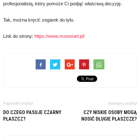
profesjonalistą, który pomoże Ci podjąć właściwą decyzję.
Tak, można kręcić zegarek do tyłu.
Link do strony:
https://www.mooseart.pl/
Poprzedni artykuł
Następny artykuł
DO CZEGO PASUJE CZARNY
CZY NISKIE OSOBY MOGĄ
PŁASZCZ?
NOSIĆ DŁUGIE PŁASZCZE?