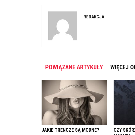
REDAKCJA
POWIĄZANE ARTYKUŁY
WIĘCEJ O
JAKIE TRENCZE SĄ MODNE?
CZY SKÓR