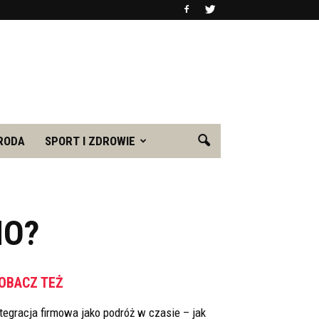
RODA
SPORT I ZDROWIE
MO?
OBACZ TEŻ
tegracja firmowa jako podróż w czasie – jak