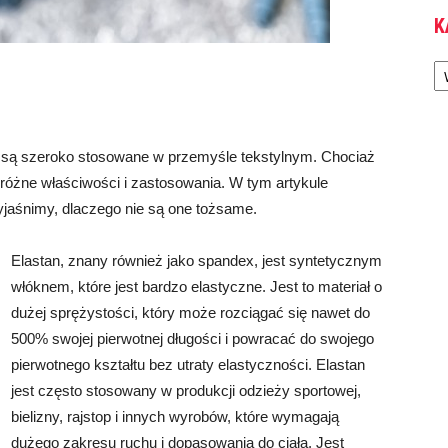
K
Ka
óre są szeroko stosowane w przemyśle tekstylnym. Chociaż
óżne właściwości i zastosowania. W tym artykule
yjaśnimy, dlaczego nie są one tożsame.
Elastan, znany również jako spandex, jest syntetycznym
włóknem, które jest bardzo elastyczne. Jest to materiał o
dużej sprężystości, który może rozciągać się nawet do
500% swojej pierwotnej długości i powracać do swojego
pierwotnego kształtu bez utraty elastyczności. Elastan
jest często stosowany w produkcji odzieży sportowej,
bielizny, rajstop i innych wyrobów, które wymagają
dużego zakresu ruchu i dopasowania do ciała. Jest