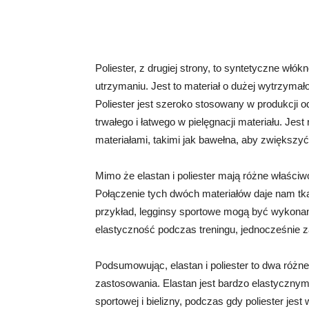
Poliester, z drugiej strony, to syntetyczne włók
utrzymaniu. Jest to materiał o dużej wytrzymałoś
Poliester jest szeroko stosowany w produkcji o
trwałego i łatwego w pielęgnacji materiału. Je
materiałami, takimi jak bawełna, aby zwiększyć
Mimo że elastan i poliester mają różne właści
Połączenie tych dwóch materiałów daje nam tkan
przykład, legginsy sportowe mogą być wykonane
elastyczność podczas treningu, jednocześnie z
Podsumowując, elastan i poliester to dwa różne
zastosowania. Elastan jest bardzo elastycznym 
sportowej i bielizny, podczas gdy poliester jes