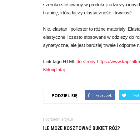
szeroko stosowany w produkcji odzieży i inny
tkaninę, która łączy elastyczność i trwałość.
Nie, elastan i poliester to różne materiały. Ela
elastyczne i często stosowane w odzieży do roz
syntetyczne, ale jest bardziej trwałe i odporne
Link tagu HTML
do strony https://www.kapitalka.
Kliknij tutaj
PODZIEL SIĘ
Facebook
Twit
Poprzedni artykuł
ILE MOŻE KOSZTOWAĆ BUKIET RÓŻ?