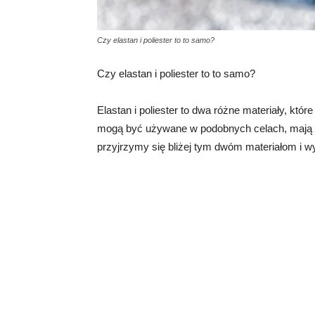
Czy elastan i poliester to to samo?
Czy elastan i poliester to to samo?
Elastan i poliester to dwa różne materiały, kt
mogą być używane w podobnych celach, mają r
przyjrzymy się bliżej tym dwóm materiałom i w