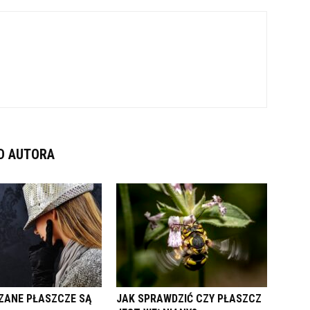
D AUTORA
ZANE PŁASZCZE SĄ
JAK SPRAWDZIĆ CZY PŁASZCZ