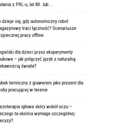
dania z PRL-u, lat 80. lub...
 dzieje się, gdy autonomiczny robot
agazynowy traci łączność? Scenariusze
zpiecznej pracy offline
gielski dla dzieci przez eksperymenty
ukowe – jak połączyć język z naturalną
iekawością świata?
bek termiczny z grawerem jako prezent dla
oby pracującej w terenie
ezoterapia igłowa skóry wokół oczu –
laczego ta okolica wymaga szczególnej
ecyzji?