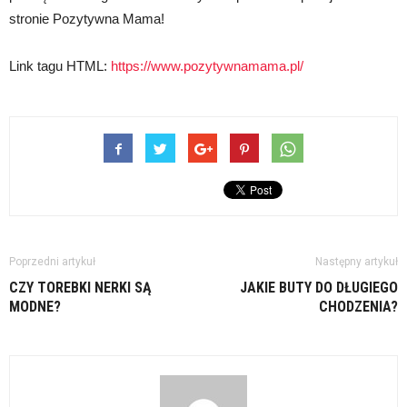
stronie Pozytywna Mama!
Link tagu HTML:
https://www.pozytywnamama.pl/
Poprzedni artykuł
Następny artykuł
CZY TOREBKI NERKI SĄ
JAKIE BUTY DO DŁUGIEGO
MODNE?
CHODZENIA?