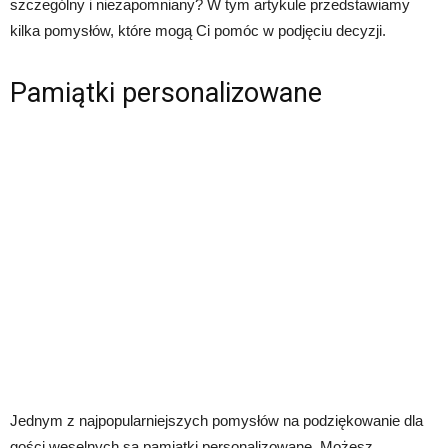
szczególny i niezapomniany? W tym artykule przedstawiamy
kilka pomysłów, które mogą Ci pomóc w podjęciu decyzji.
Pamiątki personalizowane
Jednym z najpopularniejszych pomysłów na podziękowanie dla
gości weselnych są pamiątki personalizowane. Możesz