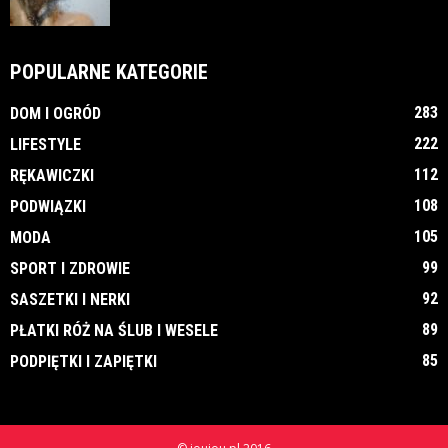
POPULARNE KATEGORIE
283
DOM I OGRÓD
222
LIFESTYLE
112
RĘKAWICZKI
108
PODWIĄZKI
105
MODA
99
SPORT I ZDROWIE
92
SASZETKI I NERKI
89
PŁATKI RÓŻ NA ŚLUB I WESELE
85
PODPIĘTKI I ZAPIĘTKI