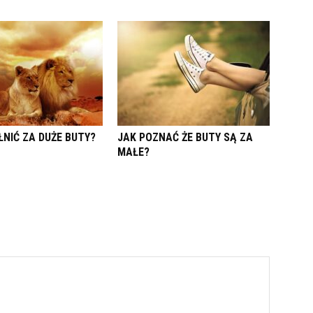
ŁNIĆ ZA DUŻE BUTY?
JAK POZNAĆ ŻE BUTY SĄ ZA
MAŁE?