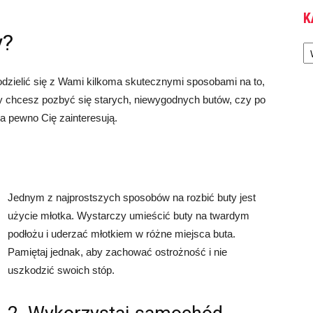
K
y?
Ka
podzielić się z Wami kilkoma skutecznymi sposobami na to,
czy chcesz pozbyć się starych, niewygodnych butów, czy po
 pewno Cię zainteresują.
Jednym z najprostszych sposobów na rozbić buty jest
użycie młotka. Wystarczy umieścić buty na twardym
podłożu i uderzać młotkiem w różne miejsca buta.
Pamiętaj jednak, aby zachować ostrożność i nie
uszkodzić swoich stóp.