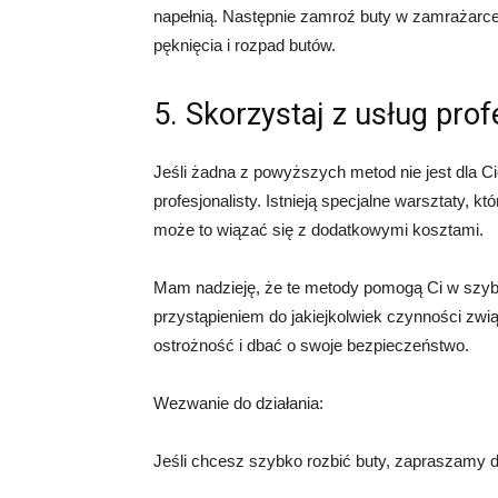
napełnią. Następnie zamroź buty w zamrażarce.
pęknięcia i rozpad butów.
5. Skorzystaj z usług prof
Jeśli żadna z powyższych metod nie jest dla 
profesjonalisty. Istnieją specjalne warsztaty, k
może to wiązać się z dodatkowymi kosztami.
Mam nadzieję, że te metody pomogą Ci w szybk
przystąpieniem do jakiejkolwiek czynności zw
ostrożność i dbać o swoje bezpieczeństwo.
Wezwanie do działania:
Jeśli chcesz szybko rozbić buty, zapraszamy d