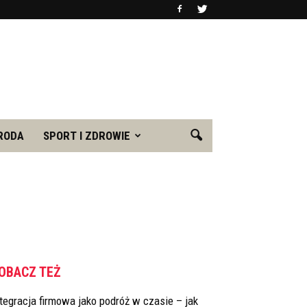
RODA
SPORT I ZDROWIE
OBACZ TEŻ
tegracja firmowa jako podróż w czasie – jak