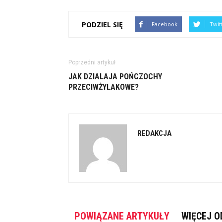
PODZIEL SIĘ
Facebook
Twit
Poprzedni artykuł
JAK DZIALAJA POŃCZOCHY
PRZECIWŻYLAKOWE?
REDAKCJA
POWIĄZANE ARTYKUŁY
WIĘCEJ O