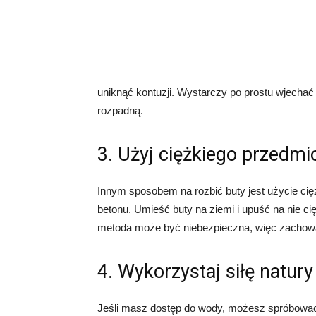
uniknąć kontuzji. Wystarczy po prostu wjecha
rozpadną.
3. Użyj ciężkiego przedmi
Innym sposobem na rozbić buty jest użycie cię
betonu. Umieść buty na ziemi i upuść na nie ci
metoda może być niebezpieczna, więc zachowa
4. Wykorzystaj siłę natury
Jeśli masz dostęp do wody, możesz spróbować