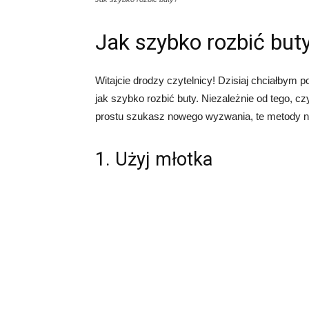
Jak szybko rozbić but
Witajcie drodzy czytelnicy! Dzisiaj chciałbym 
jak szybko rozbić buty. Niezależnie od tego, 
prostu szukasz nowego wyzwania, te metody na
1. Użyj młotka