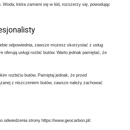
 Woda, która zamieni się w lód, rozszerzy się, powodując
esjonalisty
Ciebie odpowiednia, zawsze możesz skorzystać z usług
tóre oferują usługi rozbić butów. Warto jednak pamiętać, że
im rozbićiu butów. Pamiętaj jednak, że przed
iązanej z niszczeniem butów, zawsze należy zachować
o odwiedzenia strony https://www.geocarbon.pl/.