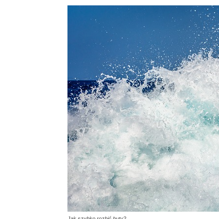
Jak szybko rozbić buty?