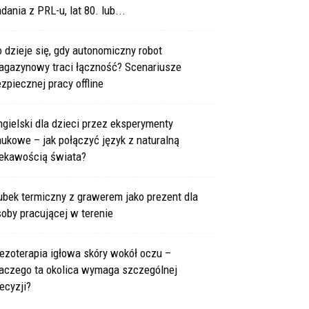
dania z PRL-u, lat 80. lub...
 dzieje się, gdy autonomiczny robot
agazynowy traci łączność? Scenariusze
zpiecznej pracy offline
gielski dla dzieci przez eksperymenty
ukowe – jak połączyć język z naturalną
iekawością świata?
bek termiczny z grawerem jako prezent dla
oby pracującej w terenie
ezoterapia igłowa skóry wokół oczu –
laczego ta okolica wymaga szczególnej
ecyzji?