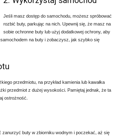
2. Wykorzystaj samochód
Jeśli masz dostęp do samochodu, możesz spróbować
rozbić buty, parkując na nich. Upewnij się, że masz na
sobie ochronne buty lub użyj dodatkowej ochrony, aby
ć samochodem na buty i zobaczysz, jak szybko się
otu
żkiego przedmiotu, na przykład kamienia lub kawałka
ężki przedmiot z dużej wysokości. Pamiętaj jednak, że ta
j ostrożność.
 zanurzyć buty w zbiorniku wodnym i poczekać, aż się