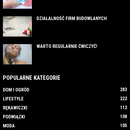
DZIAŁALNOŚĆ FIRM BUDOWLANYCH
WARTO REGULARNIE ĆWICZYĆ!
POPULARNE KATEGORIE
283
DOM I OGRÓD
222
LIFESTYLE
112
RĘKAWICZKI
108
PODWIĄZKI
105
MODA