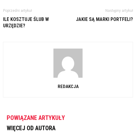
Poprzedni artykuł
Następny artykuł
ILE KOSZTUJE ŚLUB W
JAKIE SĄ MARKI PORTFELI?
URZĘDZIE?
REDAKCJA
POWIĄZANE ARTYKUŁY
WIĘCEJ OD AUTORA