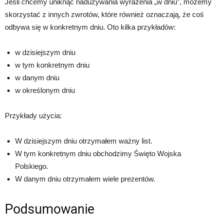
Jeśli chcemy uniknąć nadużywania wyrażenia „w dniu”, możemy
skorzystać z innych zwrotów, które również oznaczają, że coś
odbywa się w konkretnym dniu. Oto kilka przykładów:
w dzisiejszym dniu
w tym konkretnym dniu
w danym dniu
w określonym dniu
Przykłady użycia:
W dzisiejszym dniu otrzymałem ważny list.
W tym konkretnym dniu obchodzimy Święto Wojska
Polskiego.
W danym dniu otrzymałem wiele prezentów.
Podsumowanie