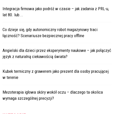
Integracja firmowa jako podróż w czasie – jak zadania z PRL-u,
lat 80. lub...
Co dzieje się, gdy autonomiczny robot magazynowy traci
łączność? Scenariusze bezpiecznej pracy offline
Angielski dla dzieci przez eksperymenty naukowe – jak połączyć
język z naturalną ciekawością świata?
Kubek termiczny z grawerem jako prezent dla osoby pracującej
w terenie
Mezoterapia igłowa skóry wokół oczu – dlaczego ta okolica
wymaga szczególnej precyzji?