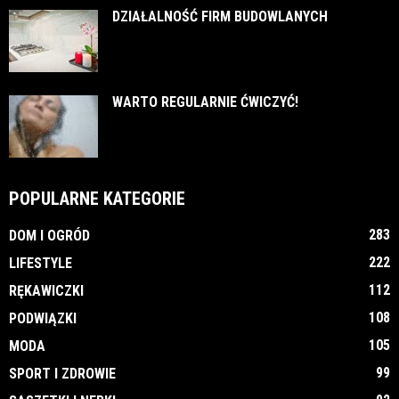
DZIAŁALNOŚĆ FIRM BUDOWLANYCH
WARTO REGULARNIE ĆWICZYĆ!
POPULARNE KATEGORIE
283
DOM I OGRÓD
222
LIFESTYLE
112
RĘKAWICZKI
108
PODWIĄZKI
105
MODA
99
SPORT I ZDROWIE