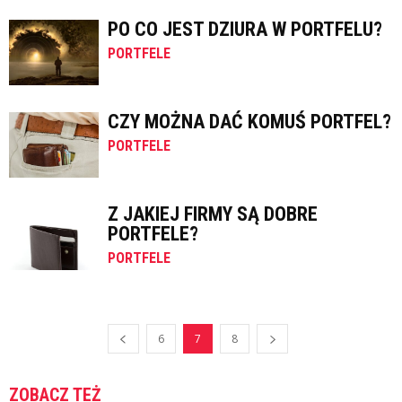
PO CO JEST DZIURA W PORTFELU?
PORTFELE
CZY MOŻNA DAĆ KOMUŚ PORTFEL?
PORTFELE
Z JAKIEJ FIRMY SĄ DOBRE
PORTFELE?
PORTFELE
6
7
8
ZOBACZ TEŻ